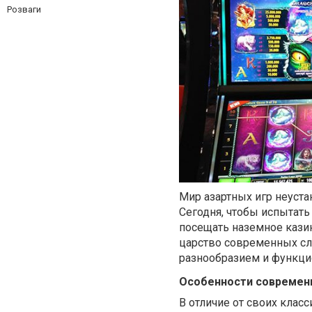
Розваги
Мир азартных игр неуста
Сегодня, чтобы испытать
посещать наземное казин
царство современных сл
разнообразием и функци
Особенности современ
В отличие от своих кла