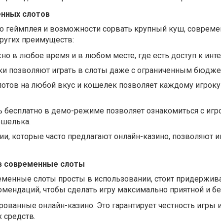
нных слотов
 геймплея и возможности сорвать крупный куш, соврем
ругих преимуществ:
но в любое время и в любом месте, где есть доступ к инте
и позволяют играть в слоты даже с ограниченным бюдже
отов на любой вкус и кошелек позволяет каждому игроку 
 бесплатно в демо-режиме позволяет ознакомиться с игр
ошелька.
и, которые часто предлагают онлайн-казино, позволяют и
в современные слоты
ременные слоты просты в использовании, стоит придержив
мендаций, чтобы сделать игру максимально приятной и бе
ованные онлайн-казино. Это гарантирует честность игры 
 средств.