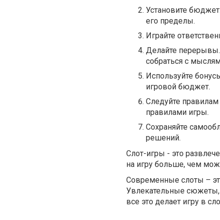
Установите бюджет.
его пределы.
Играйте ответственн
Делайте перерывы. 
собраться с мыслям
Используйте бонусы
игровой бюджет.
Следуйте правилам 
правилами игры.
Сохраняйте самообл
решений.
Слот-игры - это развлече
на игру больше, чем мож
Современные слоты – эт
Увлекательные сюжеты, 
все это делает игру в 