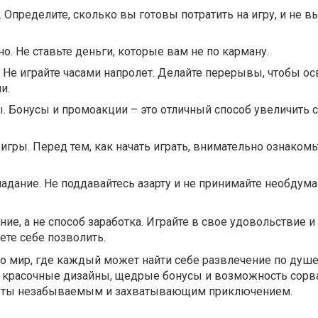
 Определите, сколько вы готовы потратить на игру, и не в
о. Не ставьте деньги, которые вам не по карману.
Не играйте часами напролет. Делайте перерывы, чтобы ос
и.
. Бонусы и промоакции – это отличный способ увеличить 
игры. Перед тем, как начать играть, внимательно ознакомь
адание. Не поддавайтесь азарту и не принимайте необдум
ние, а не способ заработка. Играйте в свое удовольствие и
ете себе позволить.
о мир, где каждый может найти себе развлечение по душе
красочные дизайны, щедрые бонусы и возможность сорв
слоты незабываемым и захватывающим приключением.