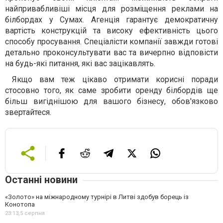
найпривабливіші місця для розміщення реклами на
білбордах у Сумах. Агенція гарантує демократичну
вартість конструкцій та високу ефективність цього
способу просування. Спеціалісти компанії завжди готові
детально проконсультувати вас та вичерпно відповісти
на будь-які питання, які вас зацікавлять.
Якщо вам теж цікаво отримати корисні поради
стосовно того, як саме зробити оренду білбордів ще
більш вигіднішою для вашого бізнесу, обов'язково
звертайтеся
.
Останні новини
«Золото» на міжнародному турнірі в Литві здобув борець із
Конотопа
23:13,
5 серпня