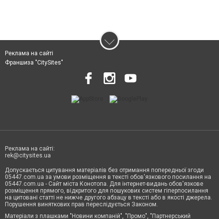
Реклама на сайті
Франшиза "CitySites"
Реклама на сайті:
rek@citysites.ua
Допускається цитування матеріалів без отримання попередньої згоди
05447.com.ua за умови розміщення в тексті обов'язкового посилання на
05447.com.ua - Сайт міста Конотопа. Для інтернет-видань обов'язкове
розміщення прямого, відкритого для пошукових систем гіперпосилання
на цитовані статті не нижче другого абзацу в тексті або в якості джерела.
Порушення виняткових прав переслідується Законом.
Матеріали з плашками "Новини компаній", "Промо", "Партнерський