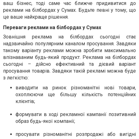
ваш бізнес, тоді саме час ближче придивитися до
реклами на білбордах у Сумах. Будьте певні у тому, що
це ваше найкраще рішення.
Переваги реклами на білбордах у Сумах
Зовнішня реклама на білбордах сьогодні стає
надзвичайно популярним каналом просування. Завдяки
такому варіанту реклами можна зробити максимально
впізнаваним будь-який продукт. Реклама на білбордах
сьогодні – дійсно ефективний та дієвий варіант
просування товарів. Завдяки такій рекламі можна буде
з легкістю:
виводити на ринок різноманітні нові товари,
охоплюючи ще більшу кількість потенційних
клієнтів;
формувати в ході рекламної кампанії позитивний
образ будь-якої компанії;
просувати різноманітні розпродажі або вигідні