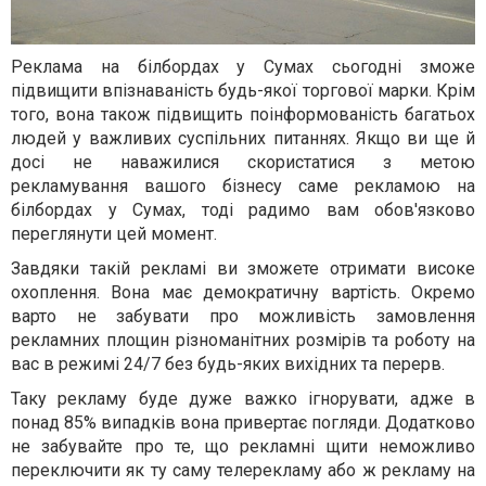
Реклама на білбордах у Сумах сьогодні зможе
підвищити впізнаваність будь-якої торгової марки. Крім
того, вона також підвищить поінформованість багатьох
людей у важливих суспільних питаннях. Якщо ви ще й
досі не наважилися скористатися з метою
рекламування вашого бізнесу саме рекламою на
білбордах у Сумах, тоді радимо вам обов'язково
переглянути цей момент.
Завдяки такій рекламі ви зможете отримати високе
охоплення. Вона має демократичну вартість. Окремо
варто не забувати про можливість замовлення
рекламних площин різноманітних розмірів та роботу на
вас в режимі 24/7 без будь-яких вихідних та перерв.
Таку рекламу буде дуже важко ігнорувати, адже в
понад 85% випадків вона привертає погляди. Додатково
не забувайте про те, що рекламні щити неможливо
переключити як ту саму телерекламу або ж рекламу на