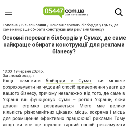
Головна
Бізнес новини
Основні переваги білбордів у Сумах, де
саме найкраще обирати конструкції для реклами бізнесу?
Основні переваги білбордів у Сумах, де саме
найкраще обирати конструкції для реклами
бізнесу?
13:00,
19 червня 2024 р.
Загальний розділ
Якщо замовити
білборди в Сумах
, ви можете
розраховувати на чудовий спосіб привернення уваги до
вашого бізнесу, причому незалежно від того, де саме в
Україні він функціонує. Суми – регіон України, який
доволі стрімко розвивається. Місто має велику
кількість різноманітних цікавих місць, зокрема і місць
для розміщення ефективно працюючої реклами. Тому
якщо ви все ще шукаєте гарний спосіб рекламувати