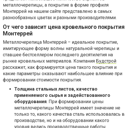
металлочерепицы, а покрытие в форме профиля
Монтеррей на нашем сайте представлено в самых
разнообразных цветах и разными производителями.
От чего зависит цена кровельного покрытия
Монтеррей
Металлочерепица Монтеррей – идеальное покрытие,
имитирующее форму волны натуральной черепицы и
ставшее бестселлером последнего десятилетия на
рынке кровельных материалов. Компания
Будстрой
расскажет, как формируется цена такого покрытия и
какие параметры оказывают наибольшее влияние при
формировании стоимости покрытия.
Толщина стальных листов, качество
применяемого сырья и задействованного
оборудования
. При формировании цены
металлочерепицы Монтеррей имеет значение не
только то, какого качества сталь использовалась в
производстве, но и на оборудовании какого
уровня велись производственные работы.