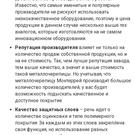
Известно, что самые именитые и популярные
производители не рискуют использовать
низкокачественное оборудование, поэтому и цена
продукции в данном случае несколько выше тех
аналогов, которые изготовляются на не самом
инновационном оборудовании.
Репутация производителя
влияет не только на
количество продаж собственной продукции, но и
на ее стоимость. Так, чем лучше репутация завода,
тем выше качество, а значит и выше стоимость
такой металлочерепицы. Но учитывая, что
металлочерепицу Монтеррей производит большое
количество производителей, у вас будет
возможность подыскать качественное и
доступное покрытие.
Качество защитных слоев
– речь идет о
количестве оцинковки и типе полимерного
покрытия. За каждым из этих слоев закреплена
своя функция, но использование разных