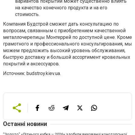
вариантов покрытий может существенно влиять
на качество конечного продукта и на его
стоимость.
Компания Будстрой сможет дать консультацию по
вопросам, связанным с приобретением качественной
металлочерепицы Монтеррей по доступной цене. Кроме
грамотного и профессионального консультирования, мы
можем предложить высокий уровень обслуживания,
быструю доставку и большой ассортимент кровельных
покрытий и аксессуаров.
Источник: budstroy.kiev.ua.
Останні новини
“Золото” «Літнього кубка – 2026» здобули вихованці конотопської