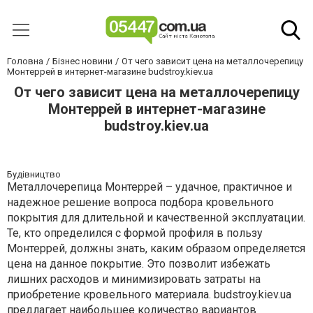
Головна
Бізнес новини
От чего зависит цена на металлочерепицу
Монтеррей в интернет-магазине budstroy.kiev.ua
От чего зависит цена на металлочерепицу
Монтеррей в интернет-магазине
budstroy.kiev.ua
Будівництво
Металлочерепица Монтеррей – удачное, практичное и
надежное решение вопроса подбора кровельного
покрытия для длительной и качественной эксплуатации.
Те, кто определился с формой профиля в пользу
Монтеррей, должны знать, каким образом определяется
цена на данное покрытие. Это позволит избежать
лишних расходов и минимизировать затраты на
приобретение кровельного материала. budstroy.kiev.ua
предлагает наибольшее количество вариантов