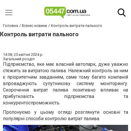
Головна
Бізнес новини
Контроль витрати пального
Контроль витрати пального
14:38,
25 квітня 2024 р.
Загальний розділ
Підприємство, яке має власний автопарк, дуже уважно
стежить за витратою палива. Належний контроль за ним
є пріоритетним завданням, саме тому багато компаній
впроваджують супутникову систему моніторингу.
Скорочення витрат палива позитивно впливає на
прибутковість підприємства та
конкурентоспроможність.
Пропонуємо у цьому огляді розглянути основні та
популярні способи контролю витрат палива.