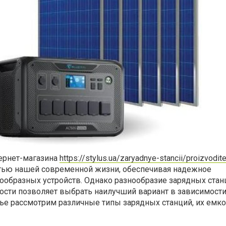
тернет-магазина
https://stylus.ua/zaryadnye-stancii/proizvoditel
тью нашей современной жизни, обеспечивая надежное
ообразных устройств. Однако разнообразие зарядных стан
ости позволяет выбрать наилучший вариант в зависимости
атье рассмотрим различные типы зарядных станций, их емко