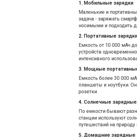
1. Мобильные зарядки
Маленькие и портативные
задача - заряжать смарт
носимыми и подходить д
2. Портативные зарядк
Емкость от 10 000 мАч д
устройств одновременно
интенсивного использова
3. Мощные портативны
Емкость более 30 000 м
планшеты и ноутбуки. Он
розетки.
4. Солнечные зарядные
По емкости бывают разн
станции используют солн
путешествий на природу 
5. Домашние зарядные 