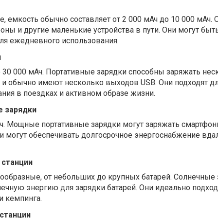
, емкость обычно составляет от 2 000 мАч до 10 000 мАч. 
фоны и другие маленькие устройства в пути. Они могут быт
ля ежедневного использования.
и
о 30 000 мАч. Портативные зарядки способны заряжать нес
 и обычно имеют несколько выходов USB. Они подходят д
ния в поездках и активном образе жизни.
е зарядки
Ач. Мощные портативные зарядки могут заряжать смартфон
и могут обеспечивать долгосрочное энергоснабжение вдал
 станции
ообразные, от небольших до крупных батарей. Солнечные
ечную энергию для зарядки батарей. Они идеально подход
и кемпинга.
станции