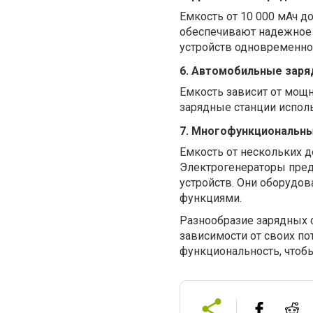
Емкость от 10 000 мАч д
обеспечивают надежное 
устройств одновременно 
6. Автомобильные заря
Емкость зависит от мощ
зарядные станции исполь
7. Многофункциональн
Емкость от нескольких д
Электрогенераторы пред
устройств. Они оборудо
функциями.
Разнообразие зарядных 
зависимости от своих по
функциональность, чтобы