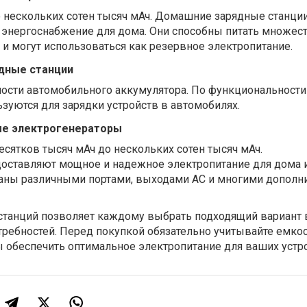
о нескольких сотен тысяч мАч. Домашние зарядные станци
энергоснабжение для дома. Они способны питать множес
и могут использоваться как резервное электропитание.
дные станции
ности автомобильного аккумулятора. По функциональности
зуются для зарядки устройств в автомобилях.
ые электрогенераторы
есятков тысяч мАч до нескольких сотен тысяч мАч.
оставляют мощное и надежное электропитание для дома 
ваны различными портами, выходами AC и многими допол
станций позволяет каждому выбрать подходящий вариант 
требностей. Перед покупкой обязательно учитывайте емкос
 обеспечить оптимальное электропитание для ваших устро