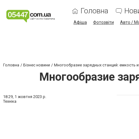
Головна
Нов
Афіша
Фотозвіти
Авто / М
Головна
Бізнес новини
Многообразие зарядных станций: емкость 
Многообразие зар
18:29,
1 жовтня 2023 р.
Техніка