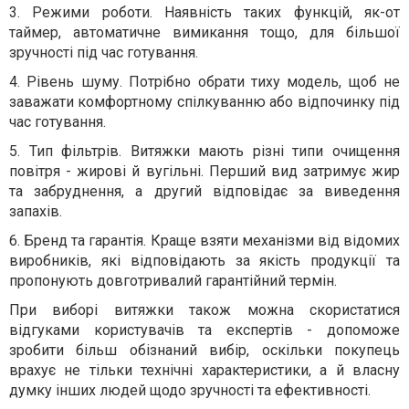
3.
Режими роботи. Наявність таких функцій, як-от
таймер, автоматичне вимикання тощо, для більшої
зручності під час готування.
4.
Рівень шуму. Потрібно обрати тиху модель, щоб не
заважати комфортному спілкуванню або відпочинку під
час готування.
5.
Тип фільтрів. Витяжки мають різні типи очищення
повітря - жирові й вугільні. Перший вид затримує жир
та забруднення, а другий відповідає за виведення
запахів.
6.
Бренд та гарантія. Краще взяти механізми від відомих
виробників, які відповідають за якість продукції та
пропонують довготривалий гарантійний термін.
При виборі витяжки також можна скористатися
відгуками користувачів та експертів - допоможе
зробити більш обізнаний вибір, оскільки покупець
врахує не тільки технічні характеристики, а й власну
думку інших людей щодо зручності та ефективності.