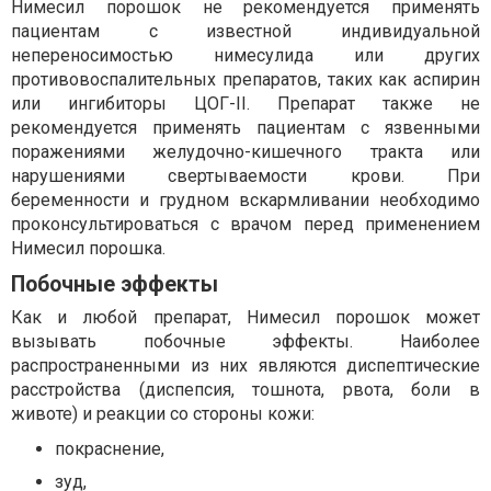
Нимесил порошок не рекомендуется применять
пациентам с известной индивидуальной
непереносимостью нимесулида или других
противовоспалительных препаратов, таких как аспирин
или ингибиторы ЦОГ-II. Препарат также не
рекомендуется применять пациентам с язвенными
поражениями желудочно-кишечного тракта или
нарушениями свертываемости крови. При
беременности и грудном вскармливании необходимо
проконсультироваться с врачом перед применением
Нимесил порошка.
Побочные эффекты
Как и любой препарат, Нимесил порошок может
вызывать побочные эффекты. Наиболее
распространенными из них являются диспептические
расстройства (диспепсия, тошнота, рвота, боли в
животе) и реакции со стороны кожи:
покраснение,
зуд,