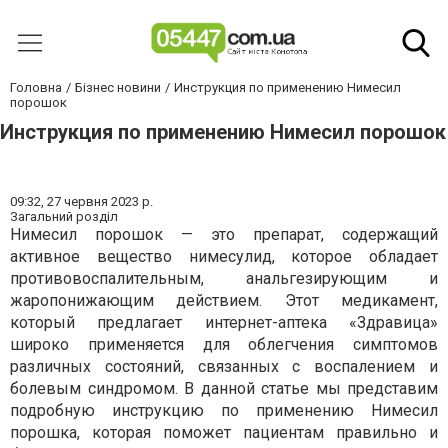
Головна
Бізнес новини
Инструкция по применению Нимесил
порошок
Инструкция по применению Нимесил порошок
09:32,
27 червня 2023 р.
Загальний розділ
Нимесил порошок — это препарат, содержащий
активное вещество нимесулид, которое обладает
противовоспалительным, анальгезирующим и
жаропонижающим действием. Этот медикамент,
который предлагает интернет-аптека «Здравица»
широко применяется для облегчения симптомов
различных состояний, связанных с воспалением и
болевым синдромом. В данной статье мы представим
подробную инструкцию по применению Нимесил
порошка, которая поможет пациентам правильно и