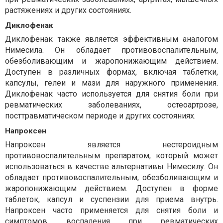
растяжениях и других состояниях.
Диклофенак
Диклофенак также является эффективным аналогом
Нимесила. Он обладает противовоспалительным,
обезболивающим и жаропонижающим действием.
Доступен в различных формах, включая таблетки,
капсулы, гелеи и мази для наружного применения.
Диклофенак часто используется для снятия боли при
ревматических заболеваниях, остеоартрозе,
посттравматическом периоде и других состояниях.
Напроксен
Напроксен является нестероидным
противовоспалительным препаратом, который может
использоваться в качестве альтернативы Нимесилу. Он
обладает противовоспалительным, обезболивающим и
жаропонижающим действием. Доступен в форме
таблеток, капсул и суспензии для приема внутрь.
Напроксен часто применяется для снятия боли и
симптомов воспаления при ревматических