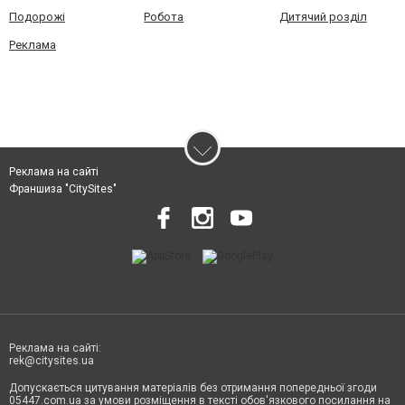
Подорожі
Робота
Дитячий розділ
Реклама
Реклама на сайті
Франшиза "CitySites"
Реклама на сайті:
rek@citysites.ua
Допускається цитування матеріалів без отримання попередньої згоди
05447.com.ua за умови розміщення в тексті обов'язкового посилання на