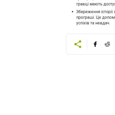
гравці мають досту
Збереження історії 
програші. Це допом
успіхів та невдач.