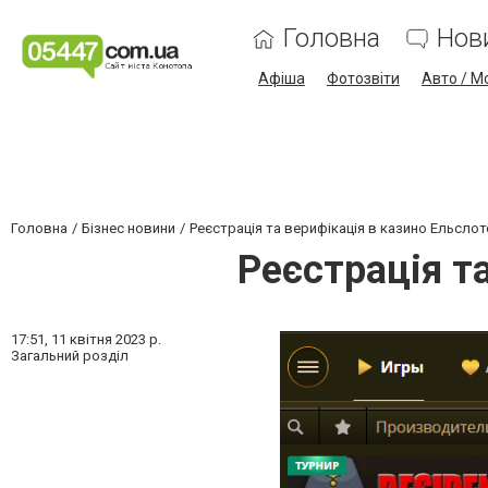
Головна
Нов
Афіша
Фотозвіти
Авто / М
Головна
Бізнес новини
Реєстрація та верифікація в казино Ельслот
Реєстрація т
17:51,
11 квітня 2023 р.
Загальний розділ