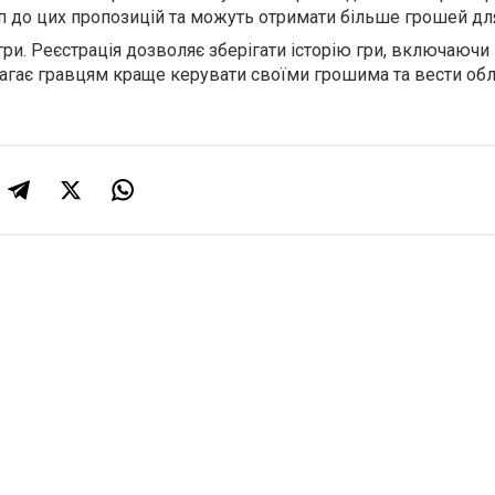
п до цих пропозицій та можуть отримати більше грошей для
гри. Реєстрація дозволяє зберігати історію гри, включаючи
агає гравцям краще керувати своїми грошима та вести обл