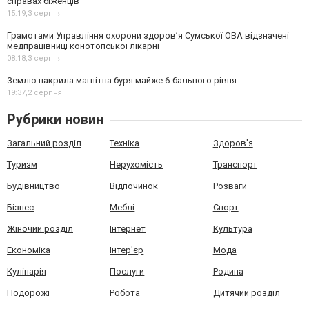
справах біженців
15:19,
3 серпня
Грамотами Управління охорони здоров’я Сумської ОВА відзначені
медпрацівниці конотопської лікарні
08:18,
3 серпня
Землю накрила магнітна буря майже 6-бального рівня
19:37,
2 серпня
Рубрики новин
Загальний розділ
Техніка
Здоров'я
Туризм
Нерухомість
Транспорт
Будівництво
Відпочинок
Розваги
Бізнес
Меблі
Спорт
Жіночий розділ
Інтернет
Культура
Економіка
Інтер'єр
Мода
Кулінарія
Послуги
Родина
Подорожі
Робота
Дитячий розділ