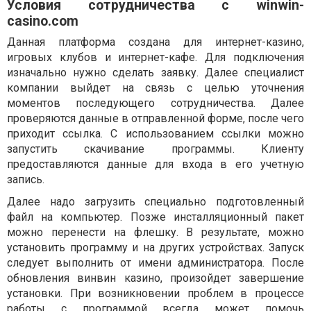
Условия сотрудничества с winwin-
casino.com
Данная платформа создана для интернет-казино,
игровых клубов и интернет-кафе. Для подключения
изначально нужно сделать заявку. Далее специалист
компании выйдет на связь с целью уточнения
моментов последующего сотрудничества. Далее
проверяются данные в отправленной форме, после чего
приходит ссылка. С использованием ссылки можно
запустить скачивание программы. Клиенту
предоставляются данные для входа в его учетную
запись.
Далее надо загрузить специально подготовленный
файл на компьютер. Позже инсталляционный пакет
можно перенести на флешку. В результате, можно
установить программу и на других устройствах. Запуск
следует выполнить от имени администратора. После
обновления винвин казино, произойдет завершение
установки. При возникновении проблем в процессе
работы с программой всегда может помочь