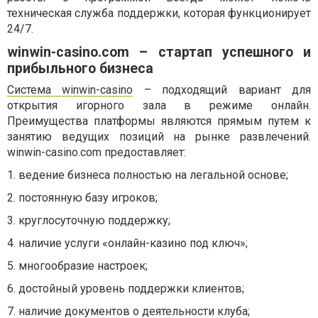
техническая служба поддержки, которая функционирует
24/7.
winwin-casino.com – стартап успешного и
прибыльного бизнеса
Система winwin-casino
– подходящий вариант для
открытия игорного зала в режиме онлайн.
Преимущества платформы являются прямым путем к
занятию ведущих позиций на рынке развлечений.
winwin-casino.com предоставляет:
1. ведение бизнеса полностью на легальной основе;
2. постоянную базу игроков;
3. круглосуточную поддержку;
4. наличие услуги «онлайн-казино под ключ»;
5. многообразие настроек;
6. достойный уровень поддержки клиентов;
7. наличие документов о деятельности клуба;