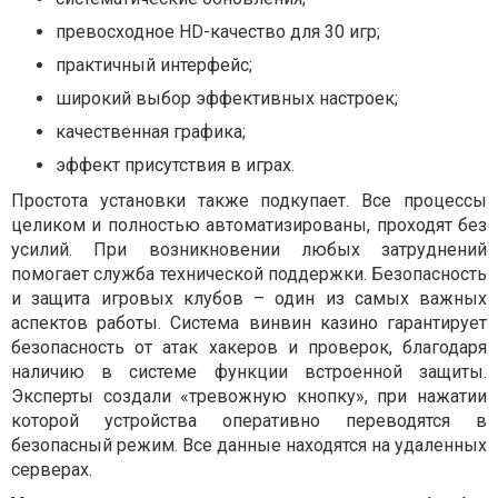
превосходное HD-качество для 30 игр;
практичный интерфейс;
широкий выбор эффективных настроек;
качественная графика;
эффект присутствия в играх.
Простота установки также подкупает. Все процессы
целиком и полностью автоматизированы, проходят без
усилий. При возникновении любых затруднений
помогает служба технической поддержки. Безопасность
и защита игровых клубов – один из самых важных
аспектов работы. Система винвин казино гарантирует
безопасность от атак хакеров и проверок, благодаря
наличию в системе функции встроенной защиты.
Эксперты создали «тревожную кнопку», при нажатии
которой устройства оперативно переводятся в
безопасный режим. Все данные находятся на удаленных
серверах.