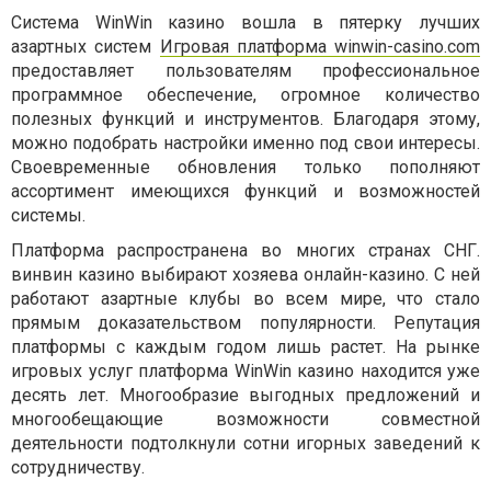
Система WinWin казино вошла в пятерку лучших
азартных систем
Игровая платформа winwin-casino.com
предоставляет пользователям профессиональное
программное обеспечение, огромное количество
полезных функций и инструментов. Благодаря этому,
можно подобрать настройки именно под свои интересы.
Своевременные обновления только пополняют
ассортимент имеющихся функций и возможностей
системы.
Платформа распространена во многих странах СНГ.
винвин казино выбирают хозяева онлайн-казино. C ней
работают азартные клубы во всем мире, что стало
прямым доказательством популярности. Репутация
платформы с каждым годом лишь растет. На рынке
игровых услуг платформа WinWin казино находится уже
десять лет. Многообразие выгодных предложений и
многообещающие возможности совместной
деятельности подтолкнули сотни игорных заведений к
сотрудничеству.