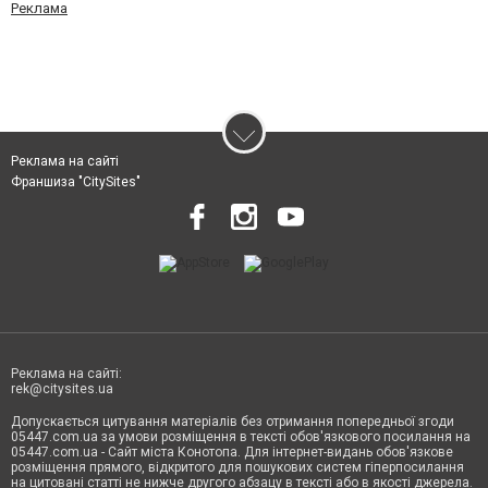
Реклама
Реклама на сайті
Франшиза "CitySites"
Реклама на сайті:
rek@citysites.ua
Допускається цитування матеріалів без отримання попередньої згоди
05447.com.ua за умови розміщення в тексті обов'язкового посилання на
05447.com.ua - Сайт міста Конотопа. Для інтернет-видань обов'язкове
розміщення прямого, відкритого для пошукових систем гіперпосилання
на цитовані статті не нижче другого абзацу в тексті або в якості джерела.