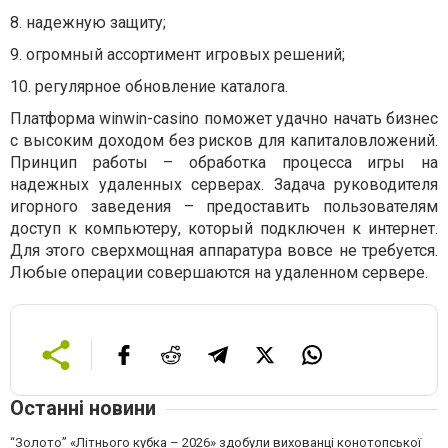
8. надежную защиту;
9. огромный ассортимент игровых решений;
10. регулярное обновление каталога.
Платформа winwin-casino поможет удачно начать бизнес
с высоким доходом без рисков для капиталовложений.
Принцип работы – обработка процесса игры на
надежных удаленных серверах. Задача руководителя
игорного заведения – предоставить пользователям
доступ к компьютеру, который подключен к интернет.
Для этого сверхмощная аппаратура вовсе не требуется.
Любые операции совершаются на удаленном сервере.
Останні новини
“Золото” «Літнього кубка – 2026» здобули вихованці конотопської