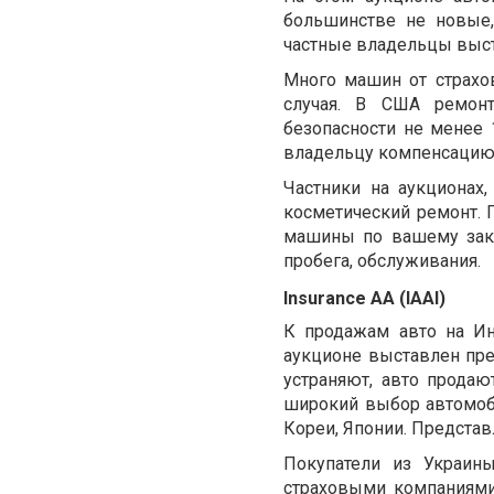
большинстве не новые,
частные владельцы выст
Много машин от страхо
случая. В США ремонт
безопасности не менее
владельцу компенсацию,
Частники на аукционах
косметический ремонт. 
машины по вашему зака
пробега, обслуживания.
Insurance AA (IAAI)
К продажам авто на Ин
аукционе выставлен пр
устраняют, авто продаю
широкий выбор автомоб
Кореи, Японии. Представ
Покупатели из Украин
страховыми компаниями