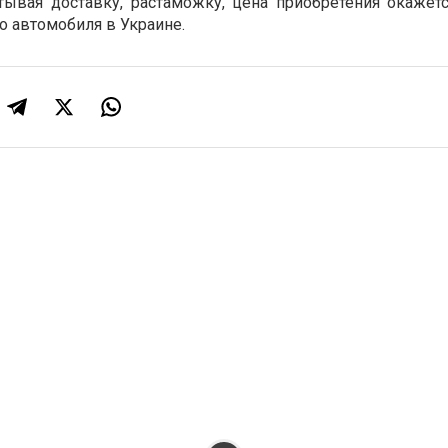
тывая доставку, растаможку, цена приобретения окажет
о автомобиля в Украине.