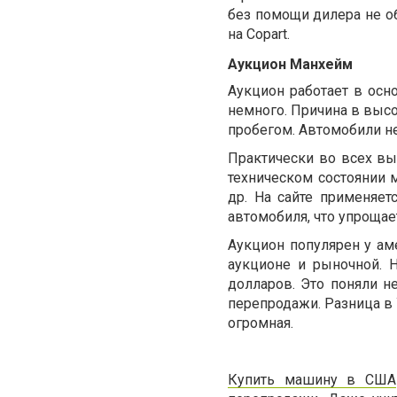
без помощи дилера не об
на
Copart.
Аукцион Манхейм
Аукцион работает в осн
немного. Причина в высо
пробегом. Автомобили не
Практически во всех вы
техническом состоянии 
др. На сайте применяет
автомобиля, что упрощае
Аукцион популярен у ам
аукционе и рыночной. 
долларов. Это поняли 
перепродажи. Разница в
огромная.
Купить машину в США