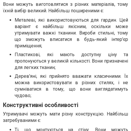
Вони можуть виготовлятися з різних матеріалів, тому
їхній вибір великий. Найбільш поширеними є:
Металеві, які використовуються для гардин. Цей
варіант є найбільш якісним, оскільки може
утримувати важкі тканини. Вироби стильні, тому
що зможуть вписатися в будь-який інтер'єр
приміщення;
Пластикові, які мають доступну ціну та
пропонуються у великій кількості. Вони призначені
для легких тканин;
Дерев'яні, які прийнято вважати класичними. Їх
можна використовувати в різних стилях, і не
сумніватися в тому, що вони виглядатимуть
чудово;
Конструктивні особливості
Утримувачі можуть мати різну конструкцію. Найбільш
затребуваними є:
Ті, що монтуються на стіну. Вони можуть