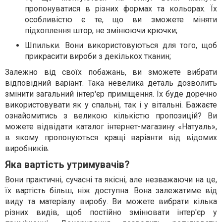
пропонуватися в різних формах та кольорах. Їх
особливістю є те, що ви зможете міняти
підхоплення штор, не змінюючи крючки;
Шпильки. Вони використовуються для того, щоб
прикрасити вироби з декількох тканин;
Залежно від своїх побажань, ви зможете вибрати
відповідний варіант. Така невелика деталь дозволить
змінити загальний інтер'єр приміщення. Їх буде доречно
використовувати як у спальні, так і у вітальні. Бажаєте
ознайомитись з великою кількістю пропозицій? Ви
можете відвідати каталог інтернет-магазину «Натуаль»,
в якому пропонуються кращі варіанти від відомих
виробників.
Яка вартість утримувачів?
Вони практичні, сучасні та якісні, але незважаючи на це,
їх вартість більш, ніж доступна. Вона залежатиме від
виду та матеріалу виробу. Ви можете вибрати кілька
різних видів, щоб постійно змінювати інтер'єр у