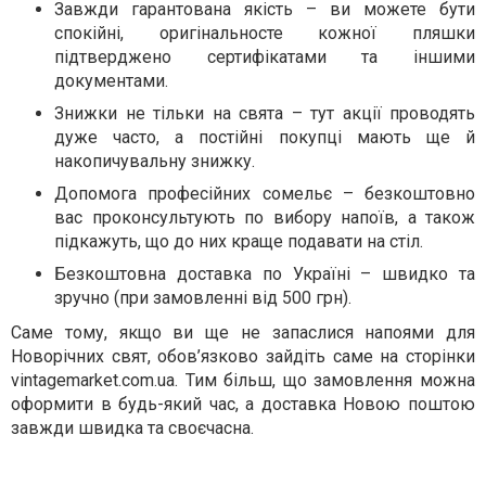
Завжди гарантована якість – ви можете бути
спокійні, оригінальносте кожної пляшки
підтверджено сертифікатами та іншими
документами.
Знижки не тільки на свята – тут акції проводять
дуже часто, а постійні покупці мають ще й
накопичувальну знижку.
Допомога професійних сомельє – безкоштовно
вас проконсультують по вибору напоїв, а також
підкажуть, що до них краще подавати на стіл.
Безкоштовна доставка по Україні – швидко та
зручно (при замовленні від 500 грн).
Саме тому, якщо ви ще не запаслися напоями для
Новорічних свят, обов’язково зайдіть саме на сторінки
vintagemarket.com.ua. Тим більш, що замовлення можна
оформити в будь-який час, а доставка Новою поштою
завжди швидка та своєчасна.