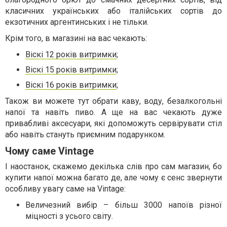
класичних українських або італійських сортів до
екзотичних аргентинських і не тільки.
Крім того, в магазині на вас чекають:
Віскі 12 років витримки
;
Віскі 15 років витримки
;
Віскі 16 років витримки
;
Також ви можете тут обрати каву, воду, безалкогольні
напої та навіть пиво. А ще на вас чекають дуже
привабливі аксесуари, які допоможуть сервірувати стіл
або навіть стануть приємним подарунком.
Чому саме Vintage
І наостанок, скажемо декілька слів про сам магазин, бо
купити напої можна багато де, але чому є сенс звернути
особливу увагу саме на Vintage:
Величезний вибір – більш 3000 напоїв різної
міцності з усього світу.