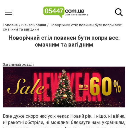
Головна
Бізнес новини
Новорічний стіл повинен бути попри все:
смачним та вигідним
Новорічний стіл повинен бути попри все:
смачним та вигідним
Загальний розділ
Вже дуже скоро нас усіх чекає Новий рік. І ніщо, ні війна,
ні ракетні обстріли, ні можливі блекаути нам, українцям,