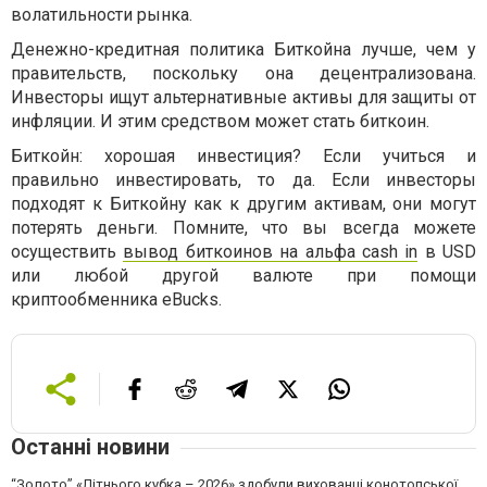
волатильности рынка.
Денежно-кредитная политика Биткойна лучше, чем у
правительств, поскольку она децентрализована.
Инвесторы ищут альтернативные активы для защиты от
инфляции. И этим средством может стать биткоин.
Биткойн: хорошая инвестиция? Если учиться и
правильно инвестировать, то да. Если инвесторы
подходят к Биткойну как к другим активам, они могут
потерять деньги. Помните, что вы всегда можете
осуществить
вывод биткоинов на альфа cash in
в USD
или любой другой валюте при помощи
криптообменника eBucks.
Останні новини
“Золото” «Літнього кубка – 2026» здобули вихованці конотопської