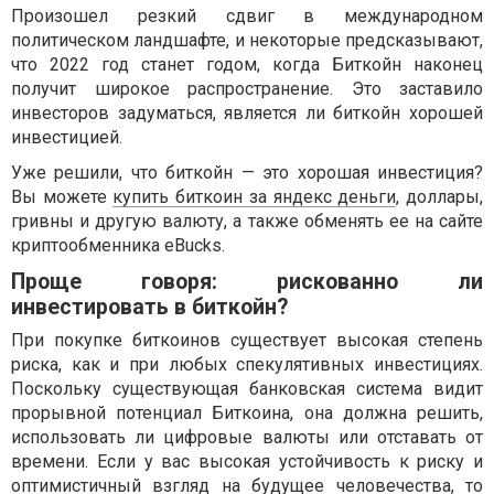
Произошел резкий сдвиг в международном
политическом ландшафте, и некоторые предсказывают,
что 2022 год станет годом, когда Биткойн наконец
получит широкое распространение. Это заставило
инвесторов задуматься, является ли биткойн хорошей
инвестицией.
Уже решили, что биткойн — это хорошая инвестиция?
Вы можете
купить биткоин за яндекс деньги
, доллары,
гривны и другую валюту, а также обменять ее на сайте
криптообменника eBucks.
Проще говоря: рискованно ли
инвестировать в биткойн?
При покупке биткоинов существует высокая степень
риска, как и при любых спекулятивных инвестициях.
Поскольку существующая банковская система видит
прорывной потенциал Биткоина, она должна решить,
использовать ли цифровые валюты или отставать от
времени. Если у вас высокая устойчивость к риску и
оптимистичный взгляд на будущее человечества, то