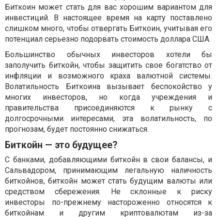
Биткоин может стать для вас хорошим вариантом для
инвестиций. В настоящее время на карту поставлено
слишком много, чтобы отвергать Биткоин, учитывая его
потенциал серьезно подорвать стоимость доллара США.
Большинство обычных инвесторов хотели бы
заполучить биткойн, чтобы защитить свое богатство от
инфляции и возможного краха валютной системы.
Волатильность Биткоина вызывает беспокойство у
многих инвесторов, но когда учреждения и
правительства присоединяются к рынку с
долгосрочными интересами, эта волатильность, по
прогнозам, будет постоянно снижаться.
Биткойн — это будущее?
С банками, добавляющими биткойн в свои балансы, и
Сальвадором, принимающим легальную наличность
биткойнов, биткойн может стать будущим валюты или
средством сбережения. Не склонные к риску
инвесторы по-прежнему настороженно относятся к
биткойнам и другим криптовалютам из-за