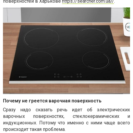
поверхностей в Харькове
https://searcher.com.ua//
.
Почему не греется варочная поверхность
Сразу надо сказать речь идет об электрических
варочных поверхностях, стеклокерамических и
индукционных. Потому что именно с ними чаще всего
происходит такая проблема.