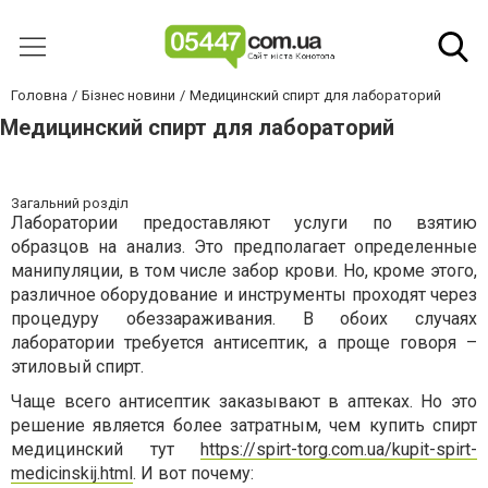
Головна
Бізнес новини
Медицинский спирт для лабораторий
Медицинский спирт для лабораторий
Загальний розділ
Лаборатории предоставляют услуги по взятию
образцов на анализ. Это предполагает определенные
манипуляции, в том числе забор крови. Но, кроме этого,
различное оборудование и инструменты проходят через
процедуру обеззараживания. В обоих случаях
лаборатории требуется антисептик, а проще говоря –
этиловый спирт.
Чаще всего антисептик заказывают в аптеках. Но это
решение является более затратным, чем купить спирт
медицинский тут
https://spirt-torg.com.ua/kupit-spirt-
medicinskij.html
. И вот почему: