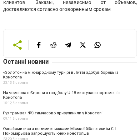
клиентов. Заказы, независимо от объемов,
доставляются согласно оговоренным срокам.
Останні новини
«Золото» на міжнародному турнірі в Литві здобув борець із
Конотопа
23:13,
5 серпня
На чемпіонаті Європи з гандболу U-18 виступає спортсмен із
Конотопа
15:12,
5 серпня
Рух трамвая №3 тимчасово призупинили у Конотопі
09:11,
5 серпня
Ознайомитися з новими книжками Міської бібліотеки ім С. І.
Пономарьова запрошують юних конотопців
23:20,
3 серпня