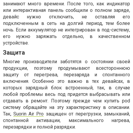
занимают много времени. После того, как индикатор
или интерактивная панель сообщили о полном заряде,
девайс нужно отключить, не оставляя его
подключенным в сеть на долгий период, тем более
ночь. Если аккумулятор не интегрирован в под-систему,
его нужно заряжать отдельно, в качественном
устройстве.
Защита
Многие производители заботятся о состоянии своей
продукции, поэтому продумывают всестороннюю
защиту от перегрева, перезаряда и спонтанного
включения. Особенно это важно в тех девайсах, в
которых зарядный блок встроенный, так, в случае
любой проблемы весь под придется выбрасывать или
отдавать в ремонт. Поэтому прежде чем купить pod
систему обращайте на эту характеристику в описании.
Так,
Suorin Air Pro
защищен от перегрузки, замыканий,
спонтанной активации, максимального нагрева,
перезарядки и полной разрядки.