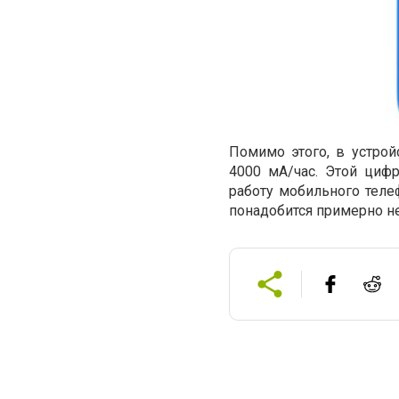
Помимо этого, в устрой
4000 мА/час. Этой циф
работу мобильного теле
понадобится примерно не