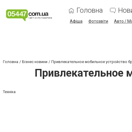
Головна
Нов
Афіша
Фотозвіти
Авто / М
Головна
Бізнес новини
Привлекательное мобильное устройство бре
Привлекательное м
Техніка