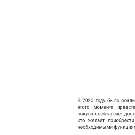
В 2020 году было реали
этого момента предст
покупателей за счет дос
кто желает приобрести
необходимыми функциям