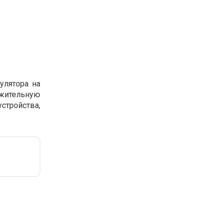
улятора на
лжительную
стройства,