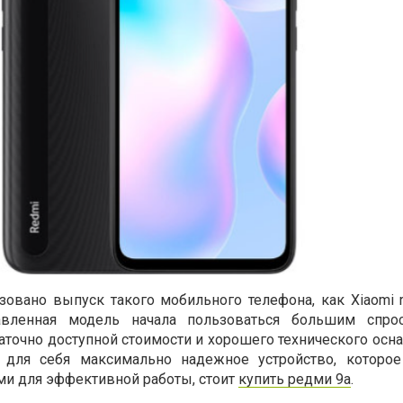
зовано выпуск такого мобильного телефона, как Xiaomi r
авленная модель начала пользоваться большим спро
таточно доступной стоимости и хорошего технического осна
 для себя максимально надежное устройство, которо
и для эффективной работы, стоит
купить редми 9а
.