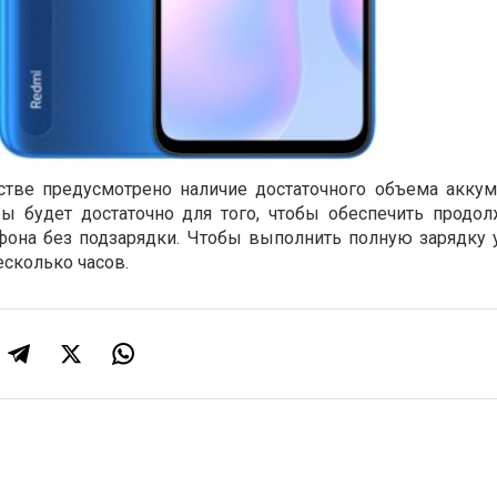
стве предусмотрено наличие достаточного объема аккум
ры будет достаточно для того, чтобы обеспечить продо
фона без подзарядки. Чтобы выполнить полную зарядку у
сколько часов.