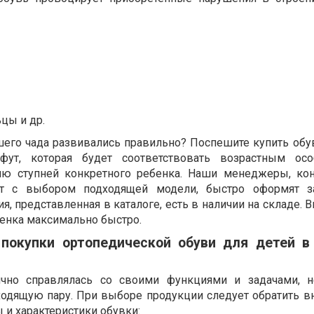
цы и др.
шего чада развивались правильно? Поспешите купить обув
офут, которая будет соответствовать возрастным осо
ию ступней конкретного ребенка. Наши менеджеры, кон
ут с выбором подходящей модели, быстро оформят за
я, представленная в каталоге, есть в наличии на складе. 
бенка максимально быстро.
покупки ортопедической обуви для детей в
ично справлялась со своими функциями и задачами, н
одящую пару. При выборе продукции следует обратить в
 и характеристики обувки: