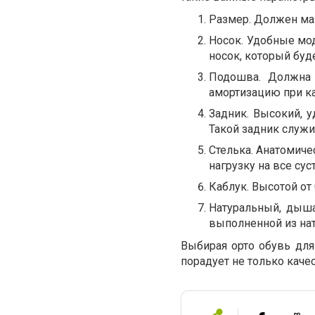
Размер. Должен ма
Носок. Удобные мо
носок, который буд
Подошва. Должна 
амортизацию при к
Задник. Высокий, 
Такой задник служ
Стелька. Анатомиче
нагрузку на все су
Каблук. Высотой от
Натуральный, дыша
выполненной из нат
Выбирая орто обувь для
порадует не только каче