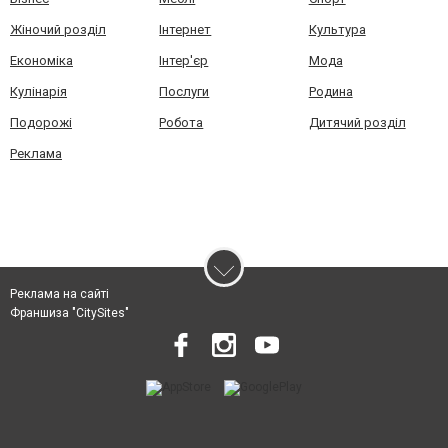
Жіночий розділ
Інтернет
Культура
Економіка
Інтер'єр
Мода
Кулінарія
Послуги
Родина
Подорожі
Робота
Дитячий розділ
Реклама
Реклама на сайті
Франшиза "CitySites"