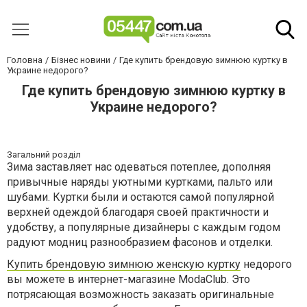
Головна
Бізнес новини
Где купить брендовую зимнюю куртку в
Украине недорого?
Где купить брендовую зимнюю куртку в
Украине недорого?
Загальний розділ
Зима заставляет нас одеваться потеплее, дополняя
привычные наряды уютными куртками, пальто или
шубами. Куртки были и остаются самой популярной
верхней одеждой благодаря своей практичности и
удобству, а популярные дизайнеры с каждым годом
радуют модниц разнообразием фасонов и отделки.
Купить брендовую зимнюю женскую куртку
недорого
вы можете в интернет-магазине
ModaClub
. Это
потрясающая возможность заказать оригинальные