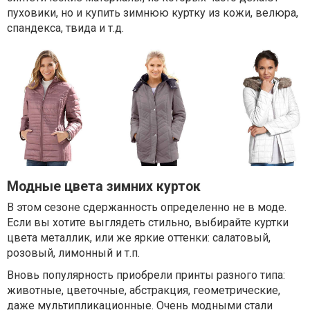
пуховики, но и купить зимнюю куртку из кожи, велюра,
спандекса, твида и т.д.
Модные цвета зимних курток
В этом сезоне сдержанность определенно не в моде.
Если вы хотите выглядеть стильно, выбирайте куртки
цвета металлик, или же яркие оттенки: салатовый,
розовый, лимонный и т.п.
Вновь популярность приобрели принты разного типа:
животные, цветочные, абстракция, геометрические,
даже мультипликационные. Очень модными стали