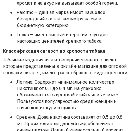
аромат и на вкус не вызывает особой горечи.
●
Palermo – данная марка имеет наиболее
безвредный состав, несмотря на свою
бюджетную категорию.
●
Focus – имеет чистый и терпкий вкус для
настоящих ценителей крепкого табака.
Классификация сигарет по крепости табака
Табачные изделия из вышеперечисленного списка,
которые представлены в онлайн-магазине для оптовой
продажи сигарет, имеют разнообразные виды крепости:
●
Легкие. Содержат минимальное количество
никотина: от 0,1 до 0.4 мг. На упаковке
обозначены маркировкой «лайт» или «слимс».
Пользуются популярностью среди женщин и
начинающих курильщиков.
●
Средние. Доза никотина составляет от 0,5 до 0,8
мг. Производители данный вид обозначают
синим цветом. Данный универсальный вариант