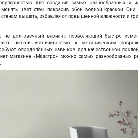
опулярностью для создания самых разнообразных и и
 менять цвет стен, покрасив обои водной краской. Они
 стенам дышать, избавляя от повышенной влажности и гри
о не долговечный вариант, позволяющий быстро измен
дают низкой устойчивостью к механическим повре
требуют определённых навыков для качественной поклей
нет-магазине «Маэстро» можно самых разнообразных р
.