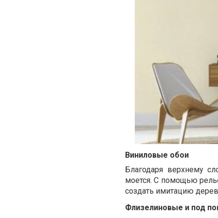
Виниловые обои
Благодаря верхнему сл
моется. С помощью рель
создать имитацию дерев
Флизелиновые и под по