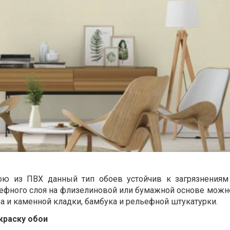
ою из ПВХ данный тип обоев устойчив к загрязнениям
ефного слоя на флизелиновой или бумажной основе можн
а и каменной кладки, бамбука и рельефной штукатурки.
краску обои