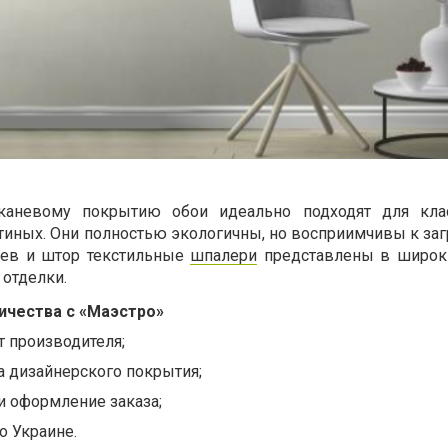
каневому покрытию обои идеально подходят для клас
стиных. Они полностью экологичны, но восприимчивы к за
оев и штор текстильные
шпалери
представлены в широк
 отделки.
ичества с «Маэстро»
 производителя;
а дизайнерского покрытия;
и оформление заказа;
о Украине.