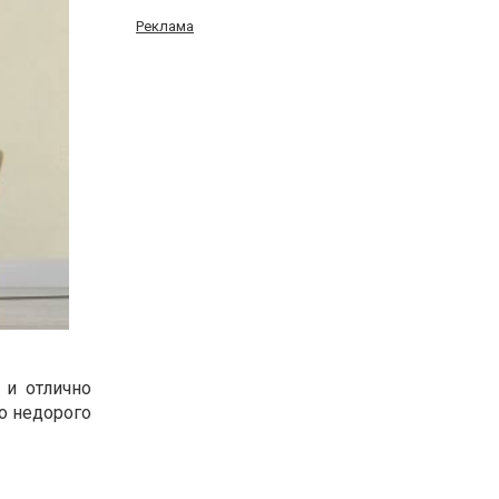
Реклама
 и отлично
о недорого