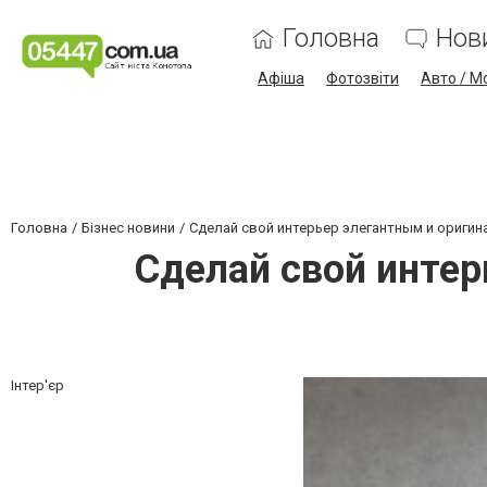
Головна
Нов
Афіша
Фотозвіти
Авто / М
Головна
Бізнес новини
Сделай свой интерьер элегантным и оригин
Сделай свой интер
Інтер'єр