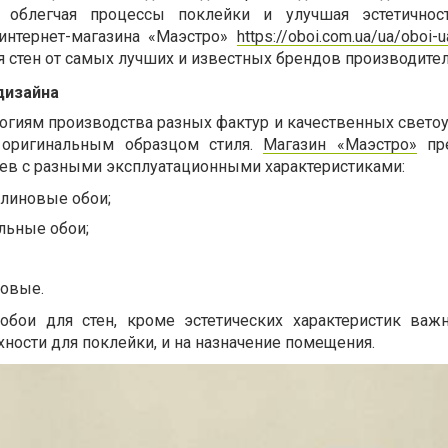
 облегчая процессы поклейки и улучшая эстетичнос
 интернет-магазина «Маэстро»
https://oboi.com.ua/ua/oboi-u
я стен от самых лучших и известных брендов производител
дизайна
огиям производства разных фактур и качественных свето
 оригинальным образцом стиля.
Магазин «Маэстро»
пре
ев с разными эксплуатационными характеристиками:
линовые обои;
льные обои;
овые.
обои для стен, кроме эстетических характеристик важ
хности для поклейки, и на назначение помещения.