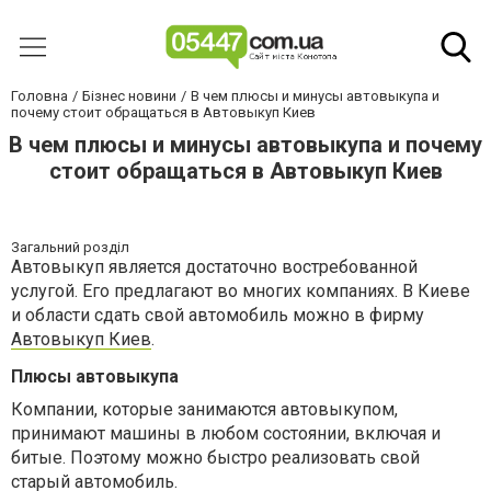
Головна
Бізнес новини
В чем плюсы и минусы автовыкупа и
почему стоит обращаться в Автовыкуп Киев
В чем плюсы и минусы автовыкупа и почему
стоит обращаться в Автовыкуп Киев
Загальний розділ
Автовыкуп является достаточно востребованной
услугой. Его предлагают во многих компаниях. В Киеве
и области сдать свой автомобиль можно в фирму
Автовыкуп Киев
.
Плюсы автовыкупа
Компании, которые занимаются автовыкупом,
принимают машины в любом состоянии, включая и
битые. Поэтому можно быстро реализовать свой
старый автомобиль.