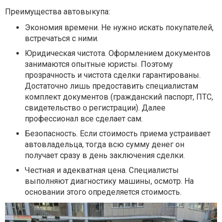
Преимущества автовыкупа:
Экономия времени. Не нужно искать покупателей,
встречаться с ними.
Юридическая чистота. Оформлением документов
занимаются опытные юристы. Поэтому
прозрачность и чистота сделки гарантированы.
Достаточно лишь предоставить специалистам
комплект документов (гражданский паспорт, ПТС,
свидетельство о регистрации). Далее
профессионал все сделает сам.
Безопасность. Если стоимость приема устраивает
автовладельца, тогда всю сумму денег он
получает сразу в день заключения сделки.
Честная и адекватная цена. Специалисты
выполняют диагностику машины, осмотр. На
основании этого определяется стоимость.