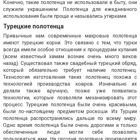
Конечно, такие полотенца не использовали в быту, они
служили украшением. Полотенца для ежедневного
использования были проще и назывались утирками.
Турецкие полотенца
Привычные нам современные махровые полотенца
имеют турецкие корни. Это связано с тем, что турки
всегда имели особое отношения к процедурам купания
(всем известный хамам возник очень много веков
назад). Существовал также свадебный турецкий обряд,
который обязательно требует наличие полотенец.
Технология изготовления таких полотенец похожа с
технологией производства ковров. Изначально их
делали также вручную, позже уже появились
технологии, которые позволяли механизировать этот
процесс. Турецкие полотенца были очень красивыми,
были по-настоящему предметом роскоши. Из Турции
полотенца распространялись дальше по всему миру.
Одно время полотенца были очень дорогими и только
обеспеченные люди могли себе позволить
пользоваться ими. На сегодня полотенца производятся