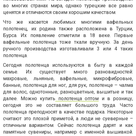
во многих странах мира, однако турецкие все равно
ценятся и отличаются своим хорошим качеством.
Что же касается любимых многими вафельных
полотенец, их родина также расположена в Турции,
Бурса. Их появление отметили в 18 веке. Первые
вафельные полотенца тоже ткали вручную. За день
ручного производства изготавливали 3 или 4 таких
полотенца.
Сегодня полотенца используются в быту в каждой
семье. Их существует много разновидностей:
махровые, льняные, вафельные, микрофибровые,
банные, полотенца для ног, для рук, полотенце – чалма
для волос, однотонные, разноцветные, вышитые и так
далее. Можно купить
полотенца оптом
и в розницу,
сегодня это не составляет большого труда. Часто
полотенца преподносят в качестве подарка. Некоторые
считают это плохой приметой, а люди не суеверные –
отличным вариантом. Сейчас полотенца дарят и как
памятные сувениры, например с именной вышивкой.