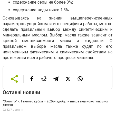
содержание серы не более 3%;
содержание воды ниже 1,5%.
Основываясь на знании вышеперечисленных
параметров устройства и его специфики работы, можно
сделать правильный выбор между синтетическим и
минеральным маслом. Выбор масла также зависит от
кривой смешиваемости масла и жидкости. О
правильном выборе масла также судят по его
неизменным физическим и химическим свойствам на
протяжении всего рабочего процесса машины.
Останні новини
“Золото” «Літнього кубка – 2026» здобули вихованці конотопської
ДЮСШ
22:32,
7 серпня