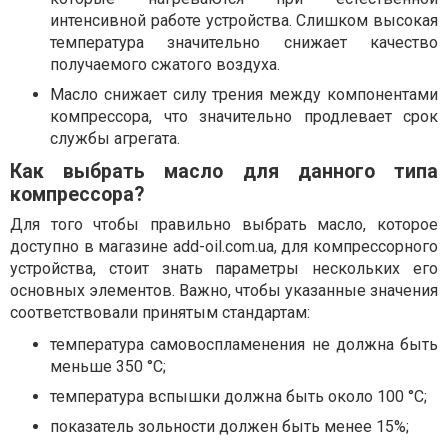
интенсивной работе устройства. Слишком высокая
температура значительно снижает качество
получаемого сжатого воздуха.
Масло снижает силу трения между компонентами
компрессора, что значительно продлевает срок
службы агрегата.
Как выбрать масло для данного типа
компрессора?
Для того чтобы правильно выбрать масло, которое
доступно в магазине add-oil.com.ua, для компрессорного
устройства, стоит знать параметры нескольких его
основных элементов. Важно, чтобы указанные значения
соответствовали принятым стандартам:
температура самовоспламенения не должна быть
меньше 350 °C;
температура вспышки должна быть около 100 °C;
показатель зольности должен быть менее 15%;