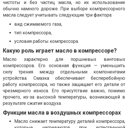
чистоты и без частиц масла, но их использование
обычно намного дороже. При выборе компрессорного
масла следует учитывать следующие три фактора:
вид сжимаемого газа,
тип компрессора,
условия работы компрессора.
Какую роль играет масло в компрессоре?
Масло характерно для поршневых винтовых
компрессоров. Его основная функция — уменьшить
силу трения между отдельными компонентами
устройства. Смазка обеспечивает бесперебойную
работу компрессора, но также защищает его детали от
чрезмерного износа. Его присутствие важно, помимо
прочего, из-за высокой температуры, возникающей в
результате сжатия воздуха.
Функции масла в воздушных компрессорах
Масло снижает температуру деталей компрессора,
которые нагреваются при естественной