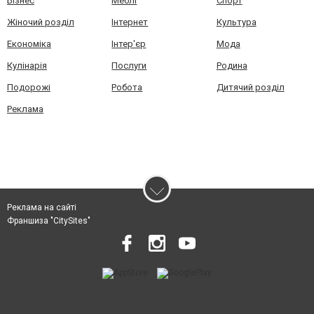
Бізнес
Меблі
Спорт
Жіночий розділ
Інтернет
Культура
Економіка
Інтер'єр
Мода
Кулінарія
Послуги
Родина
Подорожі
Робота
Дитячий розділ
Реклама
Реклама на сайті
Франшиза "CitySites"