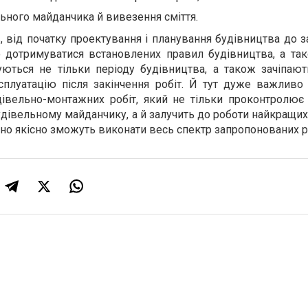
ьного майданчика й вивезення сміття.
, від початку проектування і планування будівництва до
о дотримуватися встановлених правил будівництва, а так
уються не тільки періоду будівництва, а також зачіпают
плуатацію після закінчення робіт. Й тут дуже важливо
дівельно-монтажних робіт, який не тільки проконтролює
удівельному майданчику, а й залучить до роботи найкращих
ьно якісно зможуть виконати весь спектр запропонованих р