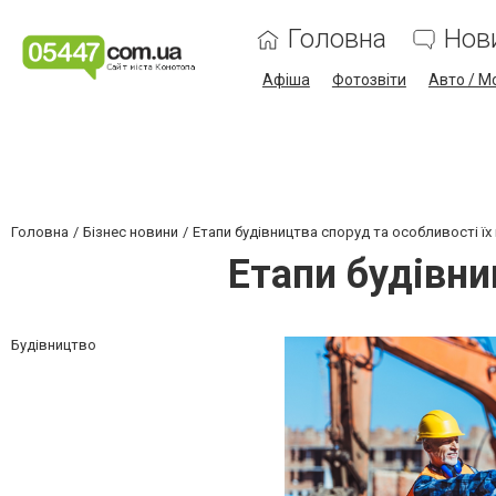
Головна
Нов
Афіша
Фотозвіти
Авто / М
Головна
Бізнес новини
Етапи будівництва споруд та особливості їх
Етапи будівни
Будівництво