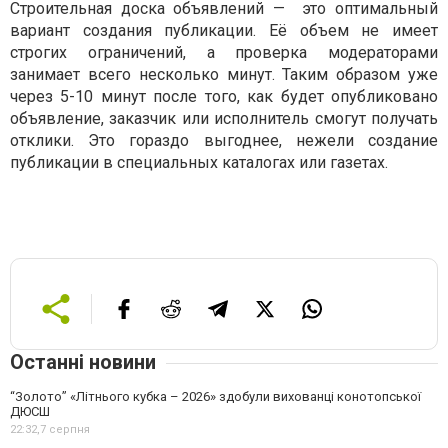
Строительная доска объявлений —
это оптимальный
вариант создания публикации. Её объем не имеет
строгих ограничений, а проверка модераторами
занимает всего несколько минут. Таким образом уже
через 5-10 минут после того, как будет опубликовано
объявление, заказчик или исполнитель смогут получать
отклики. Это гораздо выгоднее, нежели создание
публикации в специальных каталогах или газетах.
Останні новини
“Золото” «Літнього кубка – 2026» здобули вихованці конотопської
ДЮСШ
22:32,
7 серпня