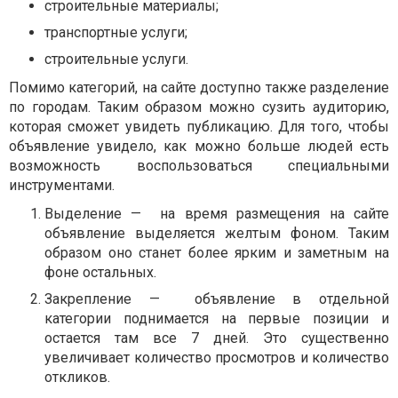
строительные материалы;
транспортные услуги;
строительные услуги.
Помимо категорий, на сайте доступно также разделение
по городам. Таким образом можно сузить аудиторию,
которая сможет увидеть публикацию. Для того, чтобы
объявление увидело, как можно больше людей есть
возможность воспользоваться специальными
инструментами.
Выделение —
на время размещения на сайте
объявление выделяется желтым фоном. Таким
образом оно станет более ярким и заметным на
фоне остальных.
Закрепление —
объявление в отдельной
категории поднимается на первые позиции и
остается там все 7 дней. Это существенно
увеличивает количество просмотров и количество
откликов.