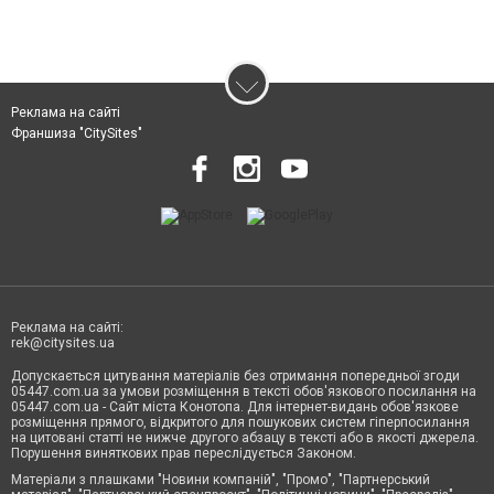
Реклама на сайті
Франшиза "CitySites"
Реклама на сайті:
rek@citysites.ua
Допускається цитування матеріалів без отримання попередньої згоди
05447.com.ua за умови розміщення в тексті обов'язкового посилання на
05447.com.ua - Сайт міста Конотопа. Для інтернет-видань обов'язкове
розміщення прямого, відкритого для пошукових систем гіперпосилання
на цитовані статті не нижче другого абзацу в тексті або в якості джерела.
Порушення виняткових прав переслідується Законом.
Матеріали з плашками "Новини компаній", "Промо", "Партнерський