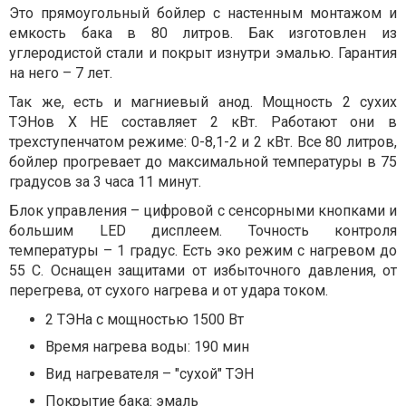
Это прямоугольный бойлер с настенным монтажом и
емкость бака в 80 литров. Бак изготовлен из
углеродистой стали и покрыт изнутри эмалью. Гарантия
на него – 7 лет.
Так же, есть и магниевый анод. Мощность 2 сухих
ТЭНов X HE составляет 2 кВт. Работают они в
трехступенчатом режиме: 0-8,1-2 и 2 кВт. Все 80 литров,
бойлер прогревает до максимальной температуры в 75
градусов за 3 часа 11 минут.
Блок управления – цифровой с сенсорными кнопками и
большим LED дисплеем. Точность контроля
температуры – 1 градус. Есть эко режим с нагревом до
55 С. Оснащен защитами от избыточного давления, от
перегрева, от сухого нагрева и от удара током.
2 ТЭНа с мощностью 1500 Вт
Время нагрева воды: 190 мин
Вид нагревателя – "сухой" ТЭН
Покрытие бака: эмаль