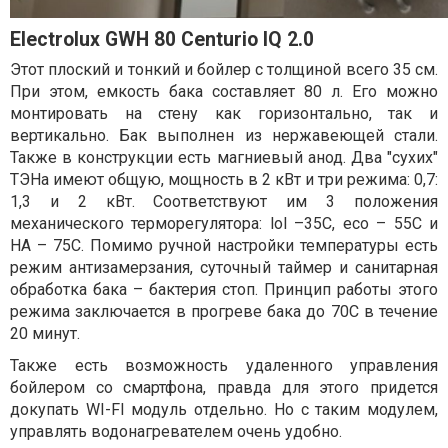
Electrolux GWH 80 Centurio IQ 2.0
Этот плоский и тонкий и бойлер с толщиной всего 35 см.
При этом, емкость бака составляет 80 л. Его можно
монтировать на стену как горизонтально, так и
вертикально. Бак выполнен из нержавеющей стали.
Также в конструкции есть магниевый анод. Два "сухих"
ТЭНа имеют общую, мощность в 2 кВт и три режима: 0,7:
1,3 и 2 кВт. Соответствуют им 3 положения
механического терморегулятора: lol –35С, eco – 55С и
HA – 75C. Помимо ручной настройки температуры есть
режим антизамерзания, суточный таймер и санитарная
обработка бака – бактерия стоп. Принцип работы этого
режима заключается в прогреве бака до 70С в течение
20 минут.
Также есть возможность удаленного управления
бойлером со смартфона, правда для этого придется
докупать WI-FI модуль отдельно. Но с таким модулем,
управлять водонагревателем очень удобно.