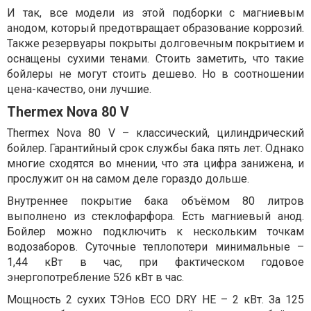
И так, все модели из этой подборки с магниевым
анодом, который предотвращает образование коррозий.
Также резервуары покрыты долговечным покрытием и
оснащены сухими тенами. Стоить заметить, что такие
бойлеры не могут стоить дешево. Но в соотношении
цена-качество, они лучшие.
Thermex Nova 80 V
Thermex Nova 80 V – классический, цилиндрический
бойлер. Гарантийный срок службы бака пять лет. Однако
многие сходятся во мнении, что эта цифра занижена, и
прослужит он на самом деле гораздо дольше.
Внутреннее покрытие бака объёмом 80 литров
выполнено из стеклофарфора. Есть магниевый анод.
Бойлер можно подключить к нескольким точкам
водозаборов. Суточные теплопотери минимальные –
1,44 кВт в час, при фактическом годовое
энергопотребление 526 кВт в час.
Мощность 2 сухих ТЭНов ECO DRY HE – 2 кВт. За 125