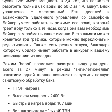
Сухой ТЭН имеет мощность в 2,4 кВт, что позволяет
разогреть полный бак воды до 60 С за 170 минут. Блок
управления – электронный. Есть дисплей и
возможность удаленного управления со смартфона.
Бойлер умеет работать в режиме eco smart, который
греет воду только в те часы, когда она вам необходима.
Бойлер сам поймет в какие именно. В его памяти может
храниться три графика, которые можно переключать и
редактировать. Также, есть режим отпуск, благодаря
которому бойлер начнет работать в аккурат к вашему
возвращению из поездки.
Режим "boost" позволяет разогреть воду для душа
всего за 27 минут, а режим "анти-легионеллы"
нажатием одной кнопки позволяет запустить полную
санитарную обработку бака.
1 ТЭН нагрева
Высокая мощность: 2400 Вт
Быстрый нагрев воды: 107 мин
Вид нагревателя – "сухой" ТЭН