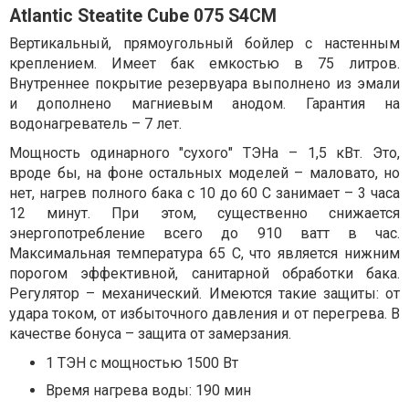
Atlantic Steatite Cube 075 S4CM
Вертикальный, прямоугольный бойлер с настенным
креплением. Имеет бак емкостью в 75 литров.
Внутреннее покрытие резервуара выполнено из эмали
и дополнено магниевым анодом. Гарантия на
водонагреватель – 7 лет.
Мощность одинарного "сухого" ТЭНа – 1,5 кВт. Это,
вроде бы, на фоне остальных моделей – маловато, но
нет, нагрев полного бака с 10 до 60 С занимает – 3 часа
12 минут. При этом, существенно снижается
энергопотребление всего до 910 ватт в час.
Максимальная температура 65 С, что является нижним
порогом эффективной, санитарной обработки бака.
Регулятор – механический. Имеются такие защиты: от
удара током, от избыточного давления и от перегрева. В
качестве бонуса – защита от замерзания.
1 ТЭН с мощностью 1500 Вт
Время нагрева воды: 190 мин