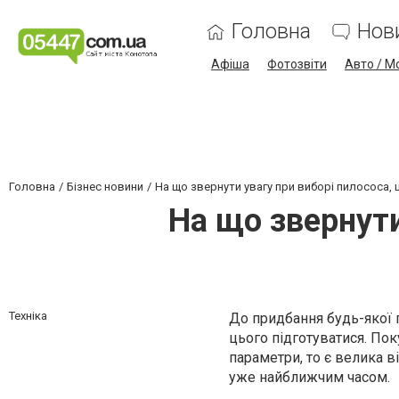
Головна
Нов
Афіша
Фотозвіти
Авто / М
Головна
Бізнес новини
На що звернути увагу при виборі пилососа,
На що звернути
Техніка
До придбання будь-якої п
цього підготуватися. Пок
параметри, то є велика в
уже найближчим часом.