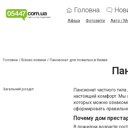
Головна
Нов
Афіша
Фотозвіти
Авто / М
Головна
Бізнес новини
Пансионат для пожилых в Киеве
Па
Загальний розділ
Пансионат частного типа
настоящий комфорт. Мы 
которых можно ознаком
сформировать правильно
Почему дом преста
В пожилом возрасте сост