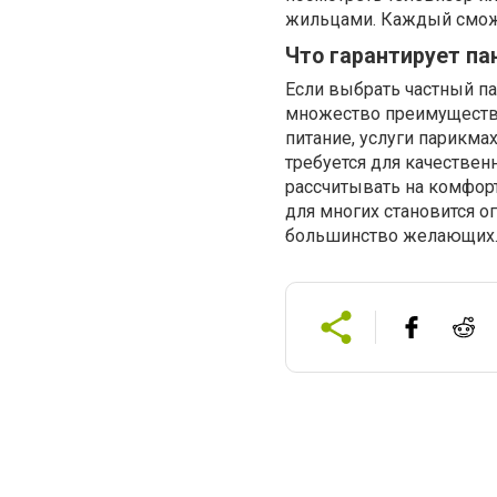
жильцами. Каждый сможе
Что гарантирует па
Если выбрать частный па
множество преимуществ.
питание, услуги парикмах
требуется для качествен
рассчитывать на комфорт
для многих становится 
большинство желающих