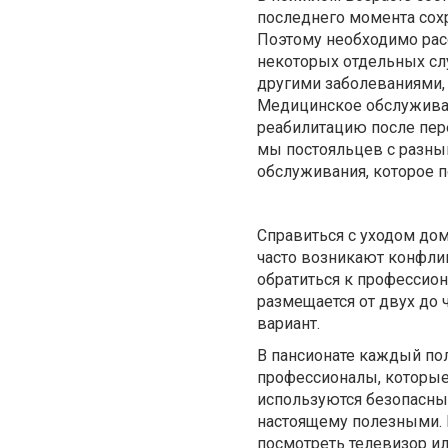
последнего момента сохр
Поэтому необходимо рас
некоторых отдельных сл
другими заболеваниями,
Медицинское обслуживан
реабилитацию после пер
мы постояльцев с разны
обслуживания, которое 
Справиться с уходом до
часто возникают конфлик
обратиться к профессион
размещается от двух до
вариант.
В пансионате каждый пол
профессионалы, которые
используются безопасны
настоящему полезными. 
посмотреть телевизор ил