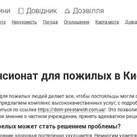
ини
Довідник
Дозвілля
ото
Нерухомість
Погода
Оголошення
Карта міста
Дові
нсионат для пожилых в Ки
 для пожилых людей делает все, чтобы постояльцы могли 
предлагаем комплекс высококачественных услуг, с подро
иться по ссылке
https://dom-prestarelih.com.ua/
. Это позволи
е мнение о частном учреждении, принять адекватное реш
релых может стать решением проблемы?
ояние здоровья постепенно ухудшается. Немногим удается