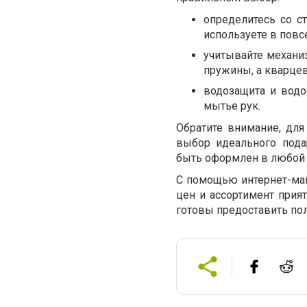
определитесь со с
используете в повс
учитывайте механи
пружины, а кварцев
водозащита и водо
мытье рук.
Обратите внимание, для
выбор идеального пода
быть оформлен в любой 
С помощью интернет-маг
цен и ассортимент прия
готовы предоставить по