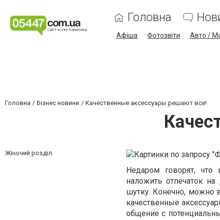
Головна
Нов
Афіша
Фотозвіти
Авто / М
Головна
Бізнес новини
Качественные аксессуары решают все!
Качес
Жіночий розділ
Недаром говорят, что
наложить отпечаток на
шутку. Конечно, можно в
качественные аксессуары
общение с потенциальны