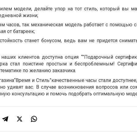
тилем модели, делайте упор на тот стиль, который вы м
едневной жизни;
зм часов, так механическая модель работает с помощью 
ая от батареек;
стойкость станет бонусом, ведь вам не придется снимат
 наших клиентов доступна опция “”Подарочный сертифика
рка стал поистине простым и беспроблемным! Сертиф
тематике по желанию заказчика.
азина“Время и Стиль”качественные часы стали доступнее,
тно удивят вас. В случае возникновения вопросов или с
лную консультацию и помочь подобрать оптимальную моде