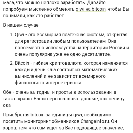
мала, что можно неплохо заработать. Давайте
попробуем мысленно обменять
qiwi на bitcoin
, чтобы Вы
понимали, как это работает.
В нашем случае:
Qiwi - это всемирная платежная система, открытая
для регистрации любым пользователем. Она
повсеместно используется на территории России и
очень популярна уже не одно десятилетие.
Bitcoin - гибкая криптовалюта, которая изменяется
каждый день. Она состоит из математических
вычислений и не зависит от всемирного
финансового интернет-рынка.
Обе - очень выгодны и просты в использовании, а
также хранят Ваши персональные данные, как зеницу
ока.
Приобретая bitcoin за единицы qiwi, необходимо
посетить мониторинг обменников Changeinfo.ru. Он
хорош тем, что сам ищет за Вас подходящее значение,