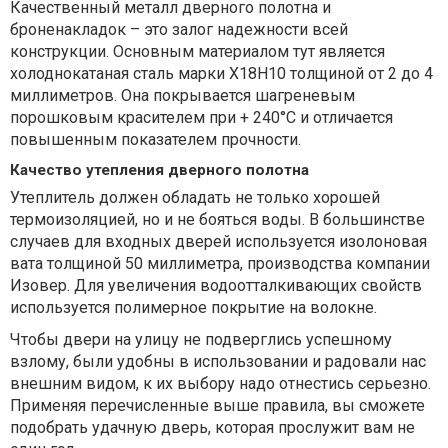
Качественный металл дверного полотна и
броненакладок – это залог надежности всей
конструкции. Основным материалом тут является
холоднокатаная сталь марки Х18Н10 толщиной от 2 до 4
миллиметров. Она покрывается шагреневым
порошковым красителем при + 240°С и отличается
повышенным показателем прочности.
Качество утепления дверного полотна
Утеплитель должен обладать не только хорошей
термоизоляцией, но и не бояться воды. В большинстве
случаев для входных дверей используется изолоновая
вата толщиной 50 миллиметра, производства компании
Изовер. Для увеличения водоотталкивающих свойств
используется полимерное покрытие на волокне.
Чтобы двери на улицу не подверглись успешному
взлому, были удобны в использовании и радовали нас
внешним видом, к их выбору надо отнестись серьезно.
Применяя перечисленные выше правила, вы сможете
подобрать удачную дверь, которая прослужит вам не