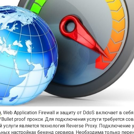
и
, Web Application Firewall и защиту от DdoS включает в себя
Bullet proof прокси. Для подключения услуги требуется со
 услуги является технология Reverse Proxy. Подключение у
ьных настройках бекенд сервера. Необходима только пере