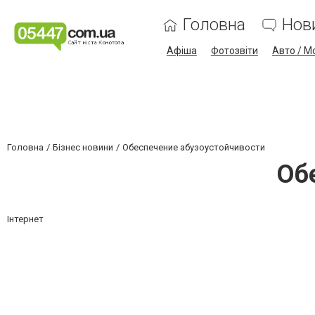
Головна
Нов
Афіша
Фотозвіти
Авто / М
Головна
Бізнес новини
Обеспечение абузоустойчивости
Об
Інтернет