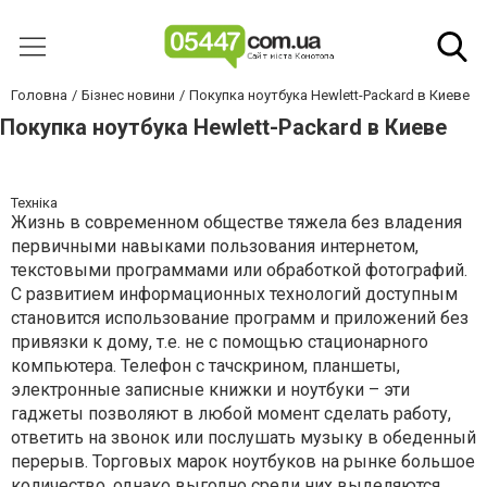
Головна
Бізнес новини
Покупка ноутбука Hewlett-Packard в Киеве
Покупка ноутбука Hewlett-Packard в Киеве
Техніка
Жизнь в современном обществе тяжела без владения
первичными навыками пользования интернетом,
текстовыми программами или обработкой фотографий.
С развитием информационных технологий доступным
становится использование программ и приложений без
привязки к дому, т.е. не с помощью стационарного
компьютера. Телефон с тачскрином, планшеты,
электронные записные книжки и ноутбуки – эти
гаджеты позволяют в любой момент сделать работу,
ответить на звонок или послушать музыку в обеденный
перерыв. Торговых марок ноутбуков на рынке большое
количество, однако выгодно среди них выделяются