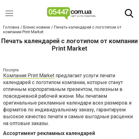
Головна
Бізнес новини
Печать календарей с логотипом от
компании Print Market
Печать календарей с логотипом от компании
Print Market
Послуги
Компания Print Market
предлагает услуги печати
календарей с логотипом компании, которые станут
отличным корпоративным презентом, полезным в
повседневной рабочей жизни. Мы печатаем
оригинальные рекламные календари всех размеров и
форматов по индивидуальному заказу, гарантируем
высокое качество печати и самые выгодные расценки
на оптовые заказы.
Ассортимент рекламных календарей