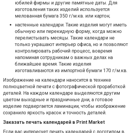
юбилей фирмы и другие памятные даты. Для
изготовления таких изделий используется
мелованная бумага 350 г/м.кв. или картон;
настенные календари. Такие изделия могут иметь
обычную или перекидную форму, когда можно
перелистывать месяцы. Такие календари не
только украшают интерьер офиса, но и позволяют
контролировать рабочий процесс, вовремя
напоминая сотрудникам о важных делах на
ближайшее время. Такие изделия
изготавливаются из импортной бумаги 170 г/м.кв.
Изображение на календари наносится в технике
полноцветной печати с фотографической проработкой
деталей. На каждом календаре выделяются другим
цветом выходные и праздничные дни, а готовое
изделие подвергается ламинации, чтобы изображение
сохранило яркость красок и точность деталей.
Заказать печать календарей в Print Market
Если вас интересует печать календарей с логотипом в