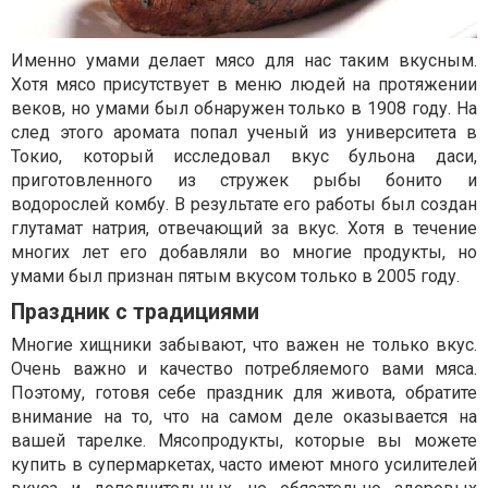
Именно умами делает мясо для нас таким вкусным.
Хотя мясо присутствует в меню людей на протяжении
веков, но умами был обнаружен только в 1908 году. На
след этого аромата попал ученый из университета в
Токио, который исследовал вкус бульона даси,
приготовленного из стружек рыбы бонито и
водорослей комбу. В результате его работы был создан
глутамат натрия, отвечающий за вкус. Хотя в течение
многих лет его добавляли во многие продукты, но
умами был признан пятым вкусом только в 2005 году.
Праздник с традициями
Многие хищники забывают, что важен не только вкус.
Очень важно и качество потребляемого вами мяса.
Поэтому, готовя себе праздник для живота, обратите
внимание на то, что на самом деле оказывается на
вашей тарелке. Мясопродукты, которые вы можете
купить в супермаркетах, часто имеют много усилителей