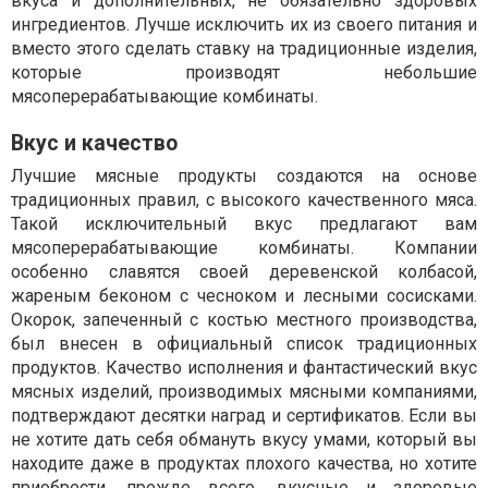
вкуса и дополнительных, не обязательно здоровых
ингредиентов. Лучше исключить их из своего питания и
вместо этого сделать ставку на традиционные изделия,
которые производят небольшие
мясоперерабатывающие комбинаты.
Вкус и качество
Лучшие мясные продукты создаются на основе
традиционных правил, с высокого качественного мяса.
Такой исключительный вкус предлагают вам
мясоперерабатывающие комбинаты. Компании
особенно славятся своей деревенской колбасой,
жареным беконом с чесноком и лесными сосисками.
Окорок, запеченный с костью местного производства,
был внесен в официальный список традиционных
продуктов. Качество исполнения и фантастический вкус
мясных изделий, производимых мясными компаниями,
подтверждают десятки наград и сертификатов. Если вы
не хотите дать себя обмануть вкусу умами, который вы
находите даже в продуктах плохого качества, но хотите
приобрести, прежде всего, вкусные и здоровые