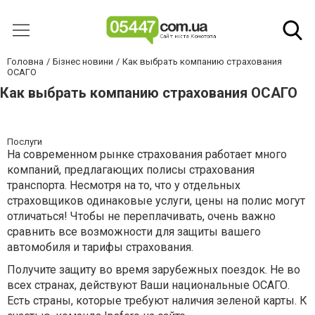
Головна
Бізнес новини
Как выбрать компанию страхования
ОСАГО
Как выбрать компанию страхования ОСАГО
Послуги
На современном рынке страхования работает много
компаний, предлагающих полисы страхования
транспорта. Несмотря на то, что у отдельных
страховщиков одинаковые услуги, цены на полис могут
отличаться! Чтобы не переплачивать, очень важно
сравнить все возможности для защиты вашего
автомобиля и тарифы страхования.
Получите защиту во время зарубежных поездок. Не во
всех странах, действуют Ваши национальные ОСАГО.
Есть страны, которые требуют наличия зеленой карты. К