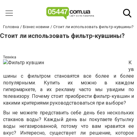
Головна
Бізнес новини
Стоит ли использовать фильтр-кувшины?
Стоит ли использовать фильтр-кувшины?
Техніка
К
ув
шины с фильтром становятся все более и более
популярными. Купить их можно в каждом
гипермаркете, а их рекламу часто мы увидим по
телевизору. Почему стоит приобрести фильтр-кувшин и
какими критериями руководствоваться при выборе?
Вы не можете представить себе день без нескольких
стаканов воды? Каждый день вы покупаете бутылку
воды негазированной, потому что вам нравится ее
вкус? Интересно, существует ли решение, которое