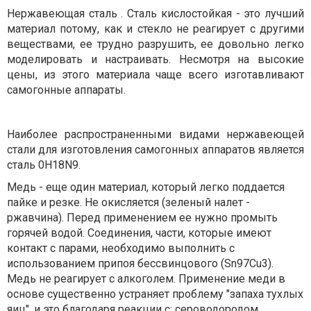
Нержавеющая сталь . Сталь кислостойкая - это лучший
материал потому, как и стекло не реагирует с другими
веществами, ее трудно разрушить, ее довольно легко
моделировать и настраивать. Несмотря на высокие
цены, из этого материала чаще всего изготавливают
самогонные аппараты.
Наиболее распространенными видами нержавеющей
стали для изготовления самогонных аппаратов является
сталь 0H18N9.
Медь - еще один материал, который легко поддается
пайке и резке. Не окисляется (зеленый налет -
ржавчина). Перед применением ее нужно промыть
горячей водой. Соединения, части, которые имеют
контакт с парами, необходимо выполнить с
использованием припоя бессвинцового (Sn97Cu3).
Медь не реагирует с алкоголем. Применение меди в
основе существенно устраняет проблему "запаха тухлых
яиц", и это благодаря реакции с: сероводородом