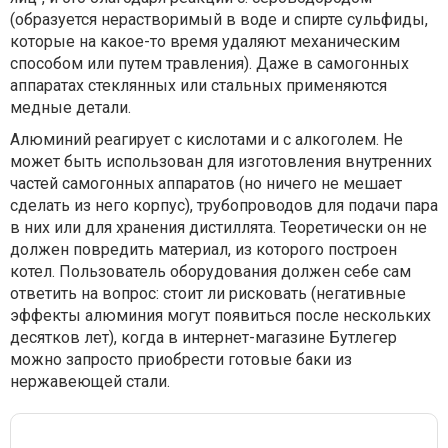
(образуется нерастворимый в воде и спирте сульфиды,
которые на какое-то время удаляют механическим
способом или путем травления). Даже в самогонных
аппаратах стеклянных или стальных применяются
медные детали.
Алюминий реагирует с кислотами и с алкоголем. Не
может быть использован для изготовления внутренних
частей самогонных аппаратов (но ничего не мешает
сделать из него корпус), трубопроводов для подачи пара
в них или для хранения дистиллята. Теоретически он не
должен повредить материал, из которого построен
котел. Пользователь оборудования должен себе сам
ответить на вопрос: стоит ли рисковать (негативные
эффекты алюминия могут появиться после нескольких
десятков лет), когда в интернет-магазине Бутлегер
можно запросто приобрести готовые баки из
нержавеющей стали.