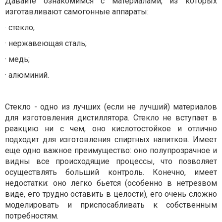
Давайте ознакомимся с материалами, из которых
изготавливают самогонные аппараты:
·
стекло;
·
нержавеющая сталь;
·
медь;
·
алюминий.
Стекло - одно из лучших (если не лучший) материалов
для изготовления дистиллятора. Стекло не вступает в
реакцию ни с чем, оно кислотостойкое и отлично
подходит для изготовления спиртных напитков. Имеет
еще одно важное преимущество: оно полупрозрачное и
видны все происходящие процессы, что позволяет
осуществлять больший контроль. Конечно, имеет
недостатки: оно легко бьется (особенно в нетрезвом
виде, его трудно оставить в целости), его очень сложно
моделировать и приспосабливать к собственным
потребностям.