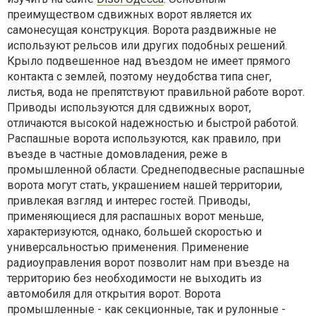
преимуществом сдвижных ворот является их
самонесущая конструкция. Ворота раздвижные не
используют рельсов или других подобных решений.
Крыло подвешенное над въездом не имеет прямого
контакта с землей, поэтому неудобства типа снег,
листья, вода не препятствуют правильной работе ворот.
Приводы используются для сдвижных ворот,
отличаются высокой надежностью и быстрой работой.
Распашные ворота используются, как правило, при
въезде в частные домовладения, реже в
промышленной области. Среднеподвесные распашные
ворота могут стать, украшением нашей территории,
привлекая взгляд и интерес гостей. Приводы,
применяющиеся для распашных ворот меньше,
характеризуются, однако, большей скоростью и
универсальностью применения. Применение
радиоуправления ворот позволит нам при въезде на
территорию без необходимости не выходить из
автомобиля для открытия ворот. Ворота
промышленные - как секционные, так и рулонные -