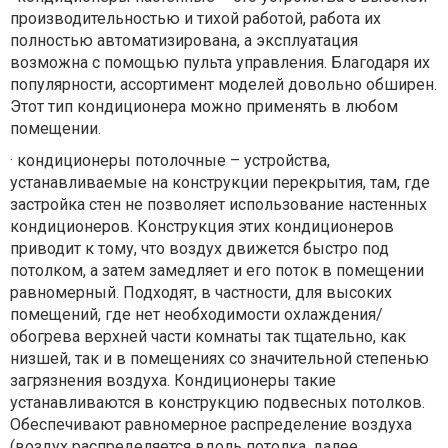
производительностью и тихой работой, работа их
полностью автоматизирована, а эксплуатация
возможна с помощью пульта управления. Благодаря их
популярности, ассортимент моделей довольно обширен.
Этот тип кондиционера можно применять в любом
помещении.
·
кондиционеры потолочные – устройства,
устанавливаемые на конструкции перекрытия, там, где
застройка стен не позволяет использование настенных
кондиционеров. Конструкция этих кондиционеров
приводит к тому, что воздух движется быстро под
потолком, а затем замедляет и его поток в помещении
равномерный. Подходят, в частности, для высоких
помещений, где нет необходимости охлаждения/
обогрева верхней части комнаты так тщательно, как
низшей, так и в помещениях со значительной степенью
загрязнения воздуха. Кондиционеры такие
устанавливаются в конструкцию подвесных потолков.
Обеспечивают равномерное распределение воздуха
(воздух распределяется вдоль потолка, далее