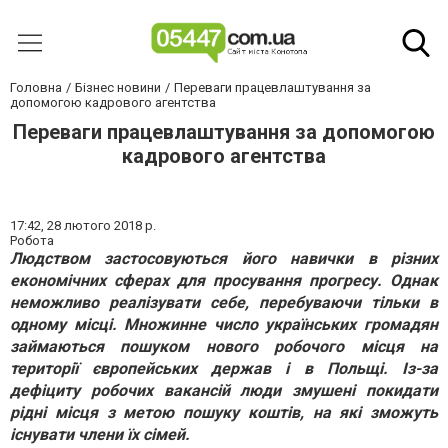
Головна
Бізнес новини
Переваги працевлаштування за
допомогою кадрового агентства
Переваги працевлаштування за допомогою
кадрового агентства
17:42,
28 лютого 2018 р.
Робота
Людством застосовуються його навички в різних
економічних сферах для просування прогресу. Однак
неможливо реалізувати себе, перебуваючи тільки в
одному місці. Множинне число українських громадян
займаються пошуком нового робочого місця на
території європейських держав і в Польщі. Із-за
дефіциту робочих вакансій люди змушені покидати
рідні місця з метою пошуку коштів, на які зможуть
існувати члени їх сімей.