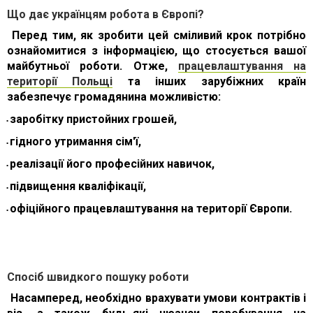
Що дає українцям робота в Європі?
Перед тим, як зробити цей сміливий крок потрібно
ознайомитися з інформацією, що стосується вашої
майбутньої роботи. Отже,
працевлаштування на
території Польщі
та інших зарубіжних країн
забезпечує громадянина можливістю:
заробітку пристойних грошей,
•
гідного утримання сім'ї,
•
реалізації його професійних навичок,
•
підвищення кваліфікації,
•
офіційного працевлаштування на території Європи.
•
Спосіб швидкого пошуку роботи
Насамперед, необхідно врахувати умови контрактів і