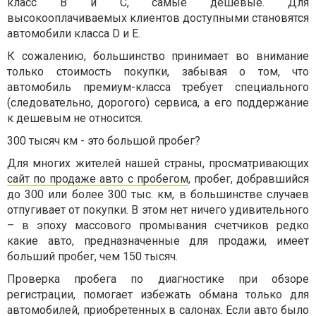
класс B и C, самые дешевые. Для
высокооплачиваемых клиентов доступными становятся
автомобили класса D и E.
К сожалению, большинство принимает во внимание
только стоимость покупки, забывая о том, что
автомобиль премиум-класса требует специального
(следовательно, дорогого) сервиса, а его поддержание
к дешевым не относится.
300 тысяч км - это большой пробег?
Для многих жителей нашей страны, просматривающих
сайт по продаже авто с пробегом
, пробег, добравшийся
до 300 или более 300 тыс. км, в большинстве случаев
отпугивает от покупки. В этом нет ничего удивительного
– в эпоху массового промывания счетчиков редко
какие авто, предназначенные для продажи, имеет
больший пробег, чем 150 тысяч.
Проверка пробега по диагностике при обзоре
регистрации, помогает избежать обмана только для
автомобилей, приобретенных в салонах. Если авто было