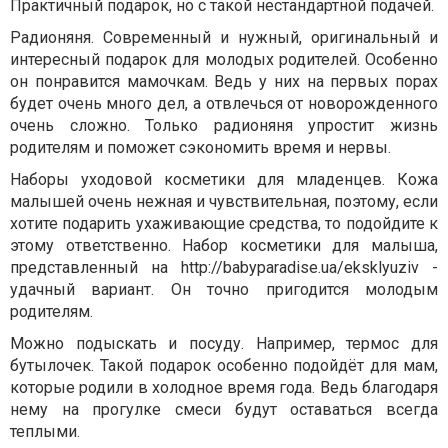
Практичный подарок, но с такой нестандартной подачей.
Радионяня. Современный и нужный, оригинальный и
интересный подарок для молодых родителей. Особенно
он понравится мамочкам. Ведь у них на первых порах
будет очень много дел, а отвлечься от новорожденного
очень сложно. Только радионяня упростит жизнь
родителям и поможет сэкономить время и нервы.
Наборы уходовой косметики для младенцев. Кожа
малышей очень нежная и чувствительная, поэтому, если
хотите подарить ухаживающие средства, то подойдите к
этому ответственно. Набор косметики для малыша,
представленный на http://babyparadise.ua/eksklyuziv -
удачный вариант. Он точно пригодится молодым
родителям.
Можно подыскать и посуду. Например, термос для
бутылочек. Такой подарок особенно подойдёт для мам,
которые родили в холодное время года. Ведь благодаря
нему на прогулке смеси будут оставаться всегда
теплыми.