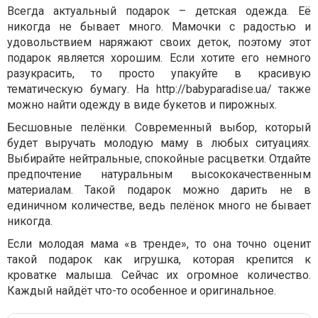
Всегда актуальный подарок – детская одежда. Её
никогда не бывает много. Мамочки с радостью и
удовольствием наряжают своих деток, поэтому этот
подарок является хорошим. Если хотите его немного
разукрасить, то просто упакуйте в красивую
тематическую бумагу. На http://babyparadise.ua/ также
можно найти одежду в виде букетов и пирожных.
Бесшовные пелёнки. Современный выбор, который
будет выручать молодую маму в любых ситуациях.
Выбирайте нейтральные, спокойные расцветки. Отдайте
предпочтение натуральным высококачественным
материалам. Такой подарок можно дарить не в
единичном количестве, ведь пелёнок много не бывает
никогда.
Если молодая мама «в тренде», то она точно оценит
такой подарок как игрушка, которая крепится к
кроватке малыша. Сейчас их огромное количество.
Каждый найдёт что-то особенное и оригинальное.