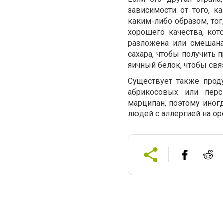
зависимости от того, к
каким-либо образом, тог
хорошего качества, кот
разложена или смешана
сахара, чтобы получить 
яичный белок, чтобы связ
Существует также прод
абрикосовых или перс
марципан, поэтому иног
людей с аллергией на ор