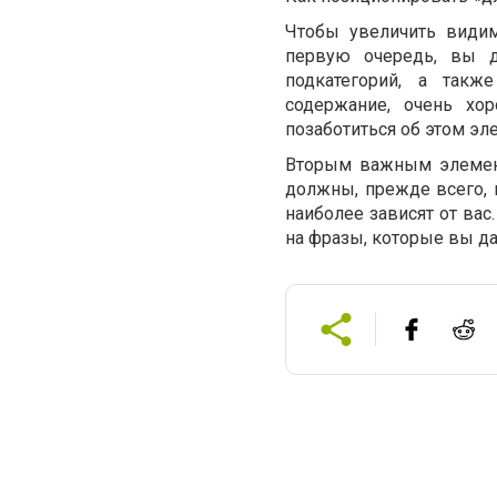
Чтобы увеличить видим
первую очередь, вы д
подкатегорий, а такж
содержание, очень хор
позаботиться об этом эл
Вторым важным элемент
должны, прежде всего, 
наиболее зависят от вас
на фразы, которые вы д