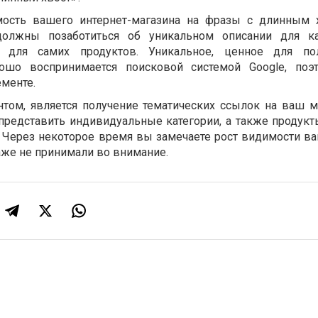
ость вашего интернет-магазина на фразы с длинным 
олжны позаботиться об уникальном описании для ка
е для самих продуктов. Уникальное, ценное для пол
ошо воспринимается поисковой системой Google, поэ
ементе.
ом, является получение тематических ссылок на ваш м
представить индивидуальные категории, а также продукт
. Через некоторое время вы замечаете рост видимости ва
аже не принимали во внимание.