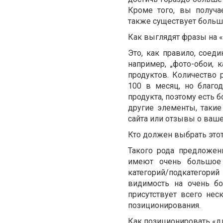
Кроме того, вы получа
также существует больша
Как выглядят фразы на 
Это, как правило, соеди
например, „фото-обои, 
продуктов. Количество 
100 в месяц, но благо
продукта, поэтому есть б
другие элементы, такие
сайта или отзывы о ваше
Кто должен выбрать это
Такого рода предложен
имеют очень большое 
категорий/подкатегорий
видимость на очень бо
присутствует всего нес
позиционирования.
Как позиционировать «д