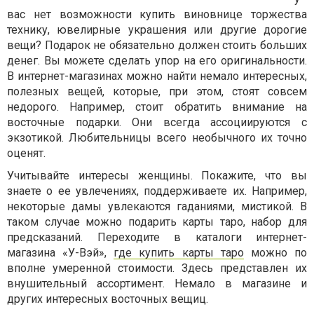
вас нет возможности купить виновнице торжества
технику, ювелирные украшения или другие дорогие
вещи? Подарок не обязательно должен стоить больших
денег. Вы можете сделать упор на его оригинальности.
В интернет-магазинах можно найти немало интересных,
полезных вещей, которые, при этом, стоят совсем
недорого. Например, стоит обратить внимание на
восточные подарки. Они всегда ассоциируются с
экзотикой. Любительницы всего необычного их точно
оценят.
Учитывайте интересы женщины. Покажите, что вы
знаете о ее увлечениях, поддерживаете их. Например,
некоторые дамы увлекаются гаданиями, мистикой. В
таком случае можно подарить карты таро, набор для
предсказаний. Переходите в каталоги интернет-
магазина «У-Вэй»,
где купить карты таро
можно по
вполне умеренной стоимости. Здесь представлен их
внушительный ассортимент. Немало в магазине и
других интересных восточных вещиц.