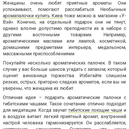
Женщины очень любят приятные ароматы. Они
успокаивают, помогают расслабиться. Необычные
аромапалочки купить Киев
тоже можно в магазине «У-
Вэй». Конечно, на отдельный подарок они не тянут,
однако вполне допустимо преподнести их в наборе с
другими восточными товарами. Например,
ароматическими маслами или лампой, косметикой,
домашними предметами интерьера, медальоном,
массажными приспособлениями.
Покупайте несколько ароматических палочек. В таком
случае у вас больше шансов угадать с запахом, который
оценит виновница торжества. Избегайте слишком
резких, острых, приторно-сладких ароматов, если вы не
уверены, что женщина их любит.
Отличная идея – подарить ароматические палочки с
тибетскими чашами. Такое сочетание отлично подходит
для медитации. Когда звучат
тибетские поющие чаши
и
в воздухе витает легкий приятный аромат, внутренний
настрой человека гармонизируется. Он расслабляется,